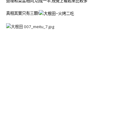
道理和菜盆相同,切成一半,視覺上看起來比較多
真相其實只有三顆!