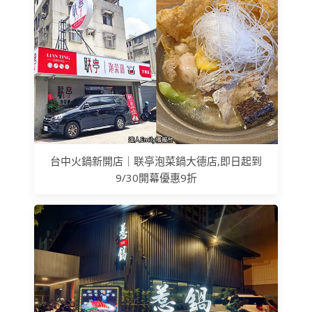
台中火鍋新開店｜联亭泡菜鍋大德店,即日起到
9/30開幕優惠9折