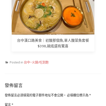
台中漢口路美食｜初酸那個魚,單人酸菜魚套餐
$398,碗底還有驚喜
Posted in
台中~火鍋/吃到飽
發佈留言
發佈留言必須填寫的電子郵件地址不會公開。
必填欄位標示為
*
留言
*