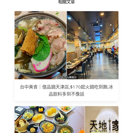
相關文章
台中美食｜億品鍋天津店,$170起火鍋吃到飽,冰
品飲料多到不像話