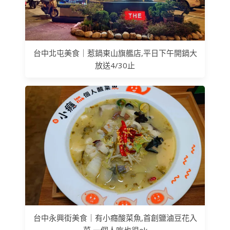
台中北屯美食｜惹鍋東山旗艦店,平日下午開鍋大
放送4/30止
台中永興街美食｜有小癮酸菜魚,首創鹽滷豆花入