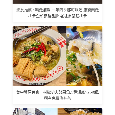
網友推薦 • 精燉補湯 一年四季都可以喝 康寶藥燉
排骨全新網路品牌 老祖宗藥膳排骨
台中豐原美食｜村椒功夫酸菜魚,5種湯底$268起,
還有免費洛神茶