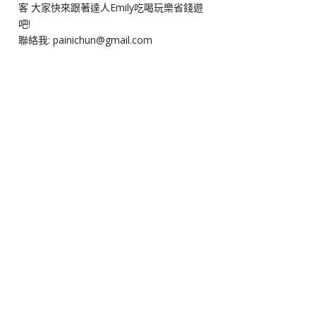
客 大家快來跟著達人Emily吃喝玩樂省錢遊
吧!
聯絡我: painichun@gmail.com