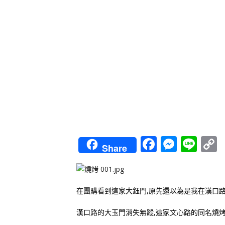
Faceboo
Messe
Lin
Share
L
在團購看到這家大鈺門,原先還以為是我在漢口
漢口路的大玉門消失無蹤,這家文心路的同名燒烤