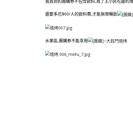
我買到的團購券不包含飲料,為了王小民吃飯的
還要多花$60/人的飲料費,才能無限暢飲
水果區,團購券不能享用