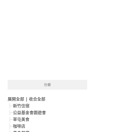
分類
展開全部
|
收合全部
新竹住宿
公益基金會園遊會
草屯美食
咖啡店