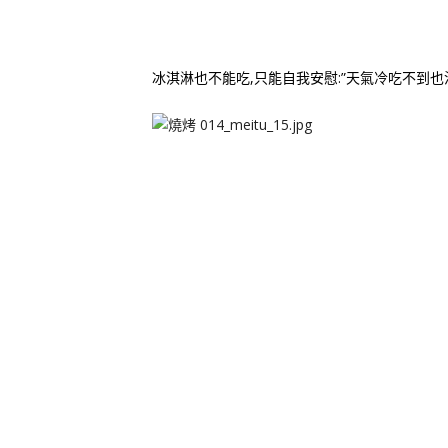
冰淇淋也不能吃,只能自我安慰:”天氣冷吃不到也沒