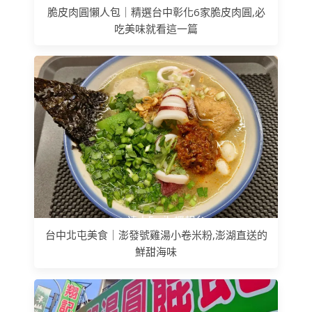
脆皮肉圓懶人包｜精選台中彰化6家脆皮肉圓,必
吃美味就看這一篇
台中北屯美食｜澎發號雞湯小卷米粉,澎湖直送的
鮮甜海味