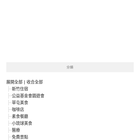
分類
展開全部
|
收合全部
新竹住宿
公益基金會園遊會
草屯美食
咖啡店
素食餐廳
小琉球美食
醫療
免費景點