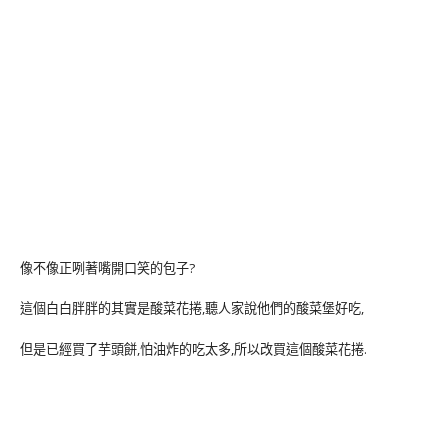
像不像正咧著嘴開口笑的包子?
這個白白胖胖的其實是酸菜花捲,聽人家說他們的酸菜堡好吃,
但是已經買了芋頭餅,怕油炸的吃太多,所以改買這個酸菜花捲.