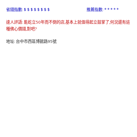
省錢指數: $ $ $ $ $ $ $ $ 推薦指數: * * * * *
達人評語: 能屹立50年而不倒的店,基本上就值得起立鼓掌了,何況還有這
種佛心價錢,對吧?
地址: 台中市西區博館路95號