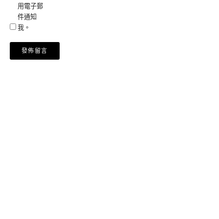
用電子郵
件通知
我。
Alternative: