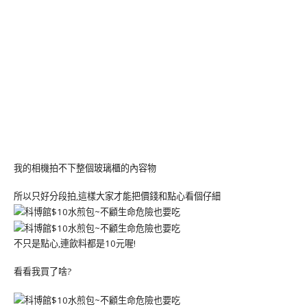
我的相機拍不下整個玻璃櫃的內容物
所以只好分段拍,這樣大家才能把價錢和點心看個仔細
不只是點心,連飲料都是10元喔!
看看我買了啥?