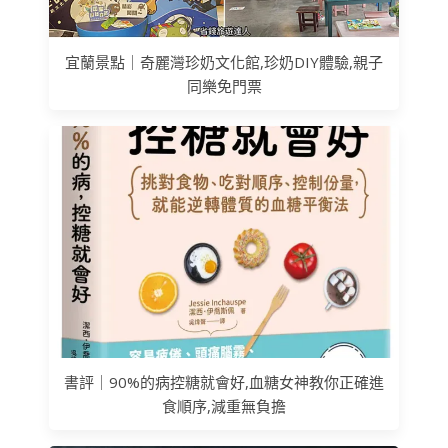
宜蘭景點｜奇麗灣珍奶文化館,珍奶DIY體驗,親子
同樂免門票
書評｜90%的病控糖就會好,血糖女神教你正確進
食順序,減重無負擔