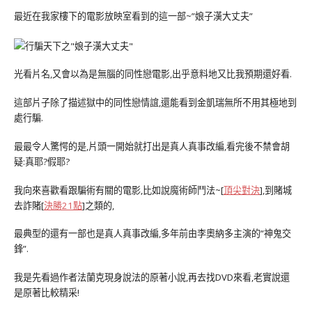
最近在我家樓下的電影放映室看到的這一部~”娘子漢大丈夫”
光看片名,又會以為是無腦的同性戀電影,出乎意料地又比我預期還好看.
這部片子除了描述獄中的同性戀情誼,還能看到金凱瑞無所不用其極地到
處行騙.
最最令人驚愕的是,片頭一開始就打出是真人真事改編,看完後不禁會胡
疑:真耶?假耶?
我向來喜歡看跟騙術有關的電影,比如說魔術師鬥法~[
頂尖對決
],到賭城
去詐賭[
決勝21點
]之類的,
最典型的還有一部也是真人真事改編,多年前由李奧納多主演的”神鬼交
鋒”.
我是先看過作者法蘭克現身說法的原著小說,再去找DVD來看,老實說還
是原著比較精采!