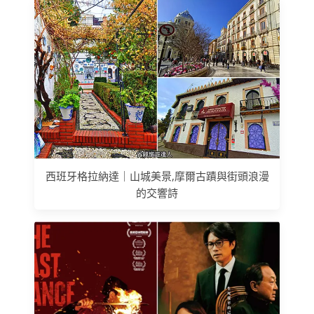
西班牙格拉納達｜山城美景,摩爾古蹟與街頭浪漫
的交響詩