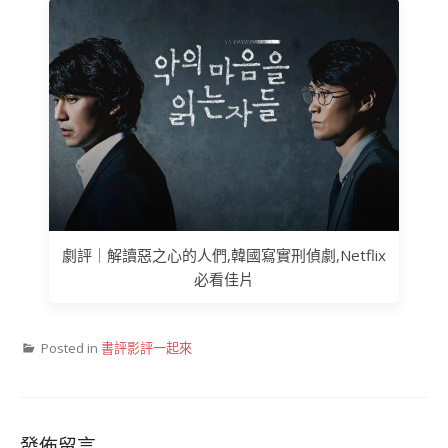
劇評｜解讀惡之心的人們,韓國寫實刑偵劇,Netflix
必看佳片
Posted in
書評影評一起來
發佈留言