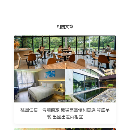
相關文章
桃園住宿｜青埔商旅,機場高鐵便利首選,豐盛早
餐,出國出差兩相宜