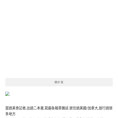
關於我
當過美食記者,出過二本書,寫遍各報章雜誌 居住過美國/加拿大,旅行過很
多地方