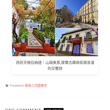
西班牙格拉納達｜山城美景,摩爾古蹟與街頭浪漫
的交響詩
Posted in
祖孫三代遊東京