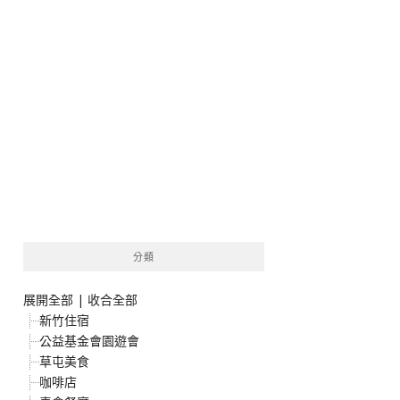
分類
展開全部
|
收合全部
新竹住宿
公益基金會園遊會
草屯美食
咖啡店