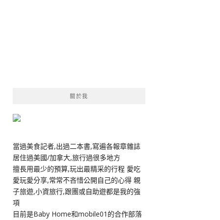
關於我
當過美食記者,出過二本書,寫遍各報章雜誌
居住過美國/加拿大,旅行過很多地方
擅長用最少的預算,玩出最精采的行程 愛吃
愛玩愛分享,常常不吝惜公開自己的心得 親
子旅遊,小資旅行,跟團或自助遊都是我的強
項
目前是Baby Home和mobile01的合作部落