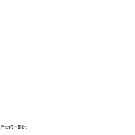
k
nger
e
Copy
ink
.
歷史的一部份,