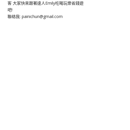
客 大家快來跟著達人Emily吃喝玩樂省錢遊
吧!
聯絡我: painichun@gmail.com