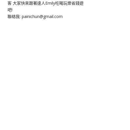
客 大家快來跟著達人Emily吃喝玩樂省錢遊
吧!
聯絡我: painichun@gmail.com