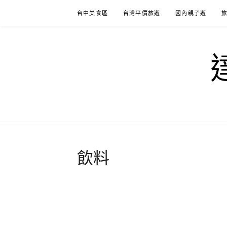
Skip
台中美食區
台灣平價旅遊
國內親子遊
to
content
飲料