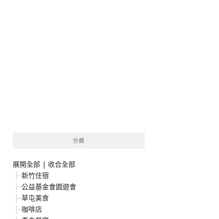
分類
展開全部
|
收合全部
新竹住宿
公益基金會園遊會
草屯美食
咖啡店