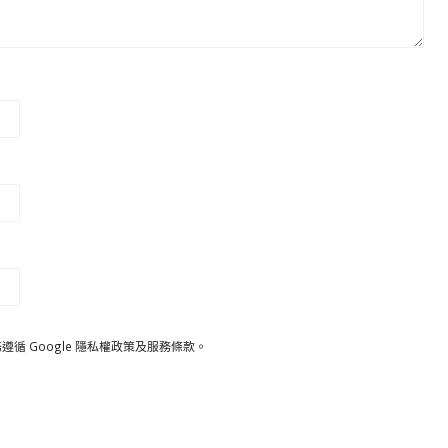
遵循 Google
隱私權政策
及
服務條款
。