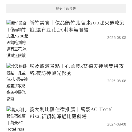
歷史上的今天
新竹美食｜億品鍋竹北店,$200起火鍋吃到
飽,還有豆花,冰淇淋無限續
2026-08-08
埃及旅遊景點｜孔孟波x艾德夫神殿雙拼攻
略,夜訪神殿光影秀
2025-08-08
義大利比薩住宿推薦｜萬豪AC Hotel
Pisa,新穎乾淨近比薩斜塔
2024-08-08