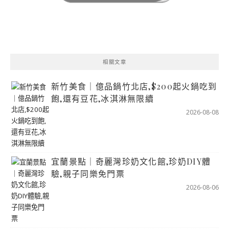
相關文章
新竹美食｜億品鍋竹北店,$200起火鍋吃到
飽,還有豆花,冰淇淋無限續
2026-08-08
宜蘭景點｜奇麗灣珍奶文化館,珍奶DIY體
驗,親子同樂免門票
2026-08-06