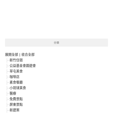
分類
展開全部
|
收合全部
新竹住宿
公益基金會園遊會
草屯美食
咖啡店
素食餐廳
小琉球美食
醫療
免費景點
屏東景點
新建案