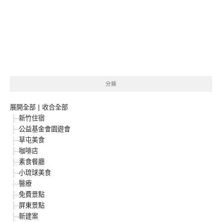
分類
展開全部
|
收合全部
新竹住宿
公益基金會園遊會
草屯美食
咖啡店
素食餐廳
小琉球美食
醫療
免費景點
屏東景點
新建案