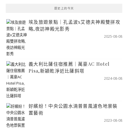
歷史上的今天
埃及旅遊景點｜孔孟波x艾德夫神殿雙拼攻
略,夜訪神殿光影秀
2025-08-08
義大利比薩住宿推薦｜萬豪AC Hotel
Pisa,新穎乾淨近比薩斜塔
2024-08-08
好繽紛！中央公園水湳普普風濾色地景裝
置藝術
2023-08-08