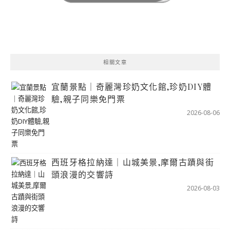
相關文章
宜蘭景點｜奇麗灣珍奶文化館,珍奶DIY體
驗,親子同樂免門票
2026-08-06
西班牙格拉納達｜山城美景,摩爾古蹟與街
頭浪漫的交響詩
2026-08-03