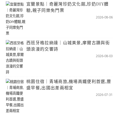
宜蘭景點｜奇麗灣珍奶文化館,珍奶DIY體
驗,親子同樂免門票
2026-08-06
西班牙格拉納達｜山城美景,摩爾古蹟與街
頭浪漫的交響詩
2026-08-03
桃園住宿｜青埔商旅,機場高鐵便利首選,豐
盛早餐,出國出差兩相宜
2026-07-31