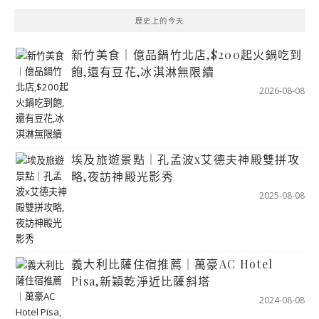
歷史上的今天
新竹美食｜億品鍋竹北店,$200起火鍋吃到
飽,還有豆花,冰淇淋無限續
2026-08-08
埃及旅遊景點｜孔孟波x艾德夫神殿雙拼攻
略,夜訪神殿光影秀
2025-08-08
義大利比薩住宿推薦｜萬豪AC Hotel
Pisa,新穎乾淨近比薩斜塔
2024-08-08