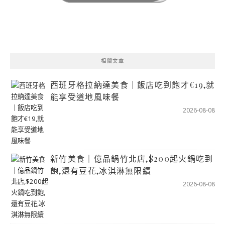
相關文章
西班牙格拉納達美食｜飯店吃到飽才€19,就
能享受道地風味餐
2026-08-08
新竹美食｜億品鍋竹北店,$200起火鍋吃到
飽,還有豆花,冰淇淋無限續
2026-08-08