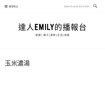
Skip
MENU
to
content
達人EMILY的播報台
旅遊| 親子|美食|生活|省錢
玉米濃湯