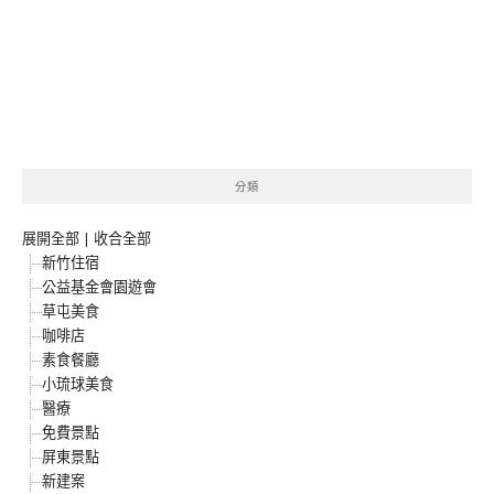
分類
展開全部
|
收合全部
新竹住宿
公益基金會園遊會
草屯美食
咖啡店
素食餐廳
小琉球美食
醫療
免費景點
屏東景點
新建案