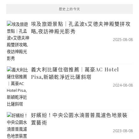
歷史上的今天
埃及旅遊景點｜孔孟波x艾德夫神殿雙拼攻
略,夜訪神殿光影秀
2025-08-08
義大利比薩住宿推薦｜萬豪AC Hotel
Pisa,新穎乾淨近比薩斜塔
2024-08-08
好繽紛！中央公園水湳普普風濾色地景裝
置藝術
2023-08-08