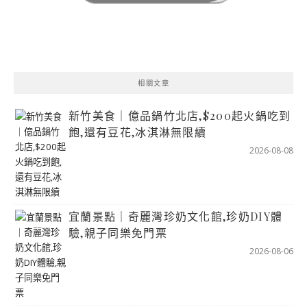
相關文章
新竹美食｜億品鍋竹北店,$200起火鍋吃到
飽,還有豆花,冰淇淋無限續
2026-08-08
宜蘭景點｜奇麗灣珍奶文化館,珍奶DIY體
驗,親子同樂免門票
2026-08-06