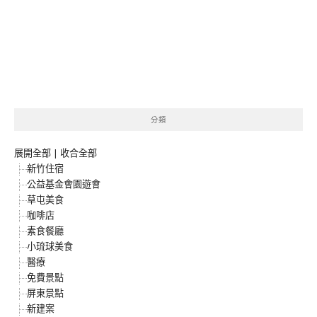
分類
展開全部
|
收合全部
新竹住宿
公益基金會園遊會
草屯美食
咖啡店
素食餐廳
小琉球美食
醫療
免費景點
屏東景點
新建案