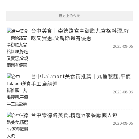
歷史上的今天
台中美食｜崇德路宮亭御膳九宮格料理,好
吃又實惠,父親節還有優惠
2025-08-06
台中Lalaport美食街推薦｜丸龜製麵,平價
手工烏龍麵
2023-08-06
台中崇德路美食,精選17家餐廳懶人包
2020-08-06