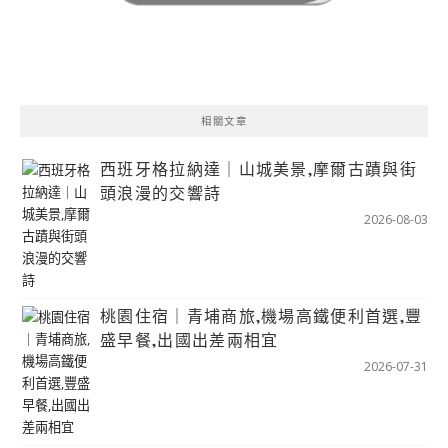
相關文章
西班牙格拉納達｜山城美景,摩爾古蹟與街
頭浪漫的交響詩
2026-08-03
桃園住宿｜青埔商旅,機場高鐵便利首選,豐
盛早餐,出國出差兩相宜
2026-07-31