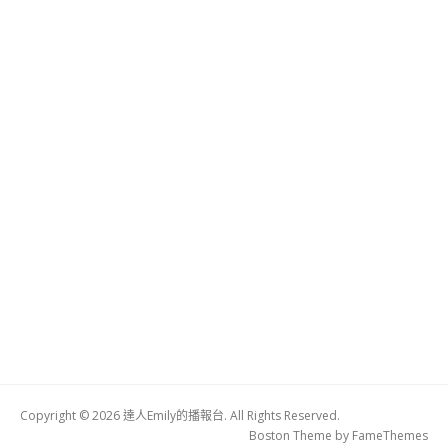
Copyright © 2026 達人Emily的播報台. All Rights Reserved.
Boston Theme by
FameThemes