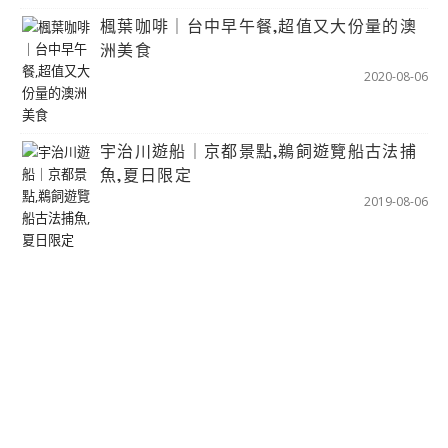
楓葉咖啡｜台中早午餐,超值又大份量的澳
洲美食
2020-08-06
宇治川遊船｜京都景點,鵜飼遊覽船古法捕
魚,夏日限定
2019-08-06