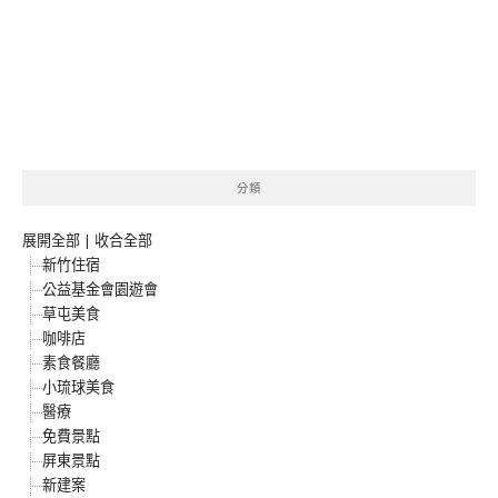
分類
展開全部
|
收合全部
新竹住宿
公益基金會園遊會
草屯美食
咖啡店
素食餐廳
小琉球美食
醫療
免費景點
屏東景點
新建案