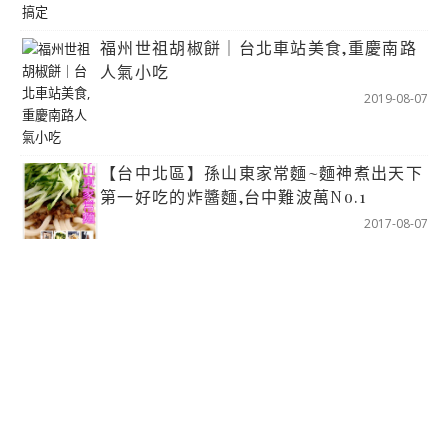
福州世祖胡椒餅｜台北車站美食,重慶南路
人氣小吃
2019-08-07
【台中北區】孫山東家常麵~麵神煮出天下
第一好吃的炸醬麵,台中難波萬No.1
2017-08-07