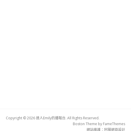
Copyright © 2026 達人Emily的播報台. All Rights Reserved.
Boston Theme by
FameThemes
網站維護：
阿腸網頁設計