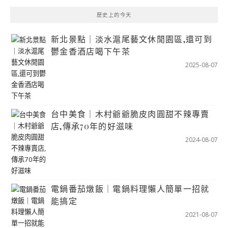
歷史上的今天
新北景點｜淡水滬尾藝文休閒園區,還可到
鬱金香酒店喝下午茶
2025-08-07
台中美食｜木村爺爺脆皮肉圓甜不辣專賣
店,傳承70年的好滋味
2024-08-07
電鍋番茄燉飯｜電鍋料理懶人簡單一招就
能搞定
2021-08-07