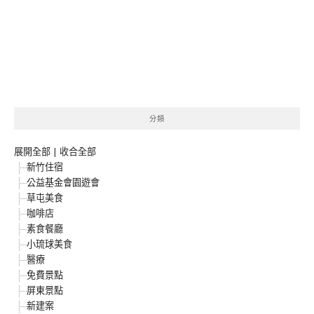
分類
展開全部
|
收合全部
新竹住宿
公益基金會園遊會
草屯美食
咖啡店
素食餐廳
小琉球美食
醫療
免費景點
屏東景點
新建案