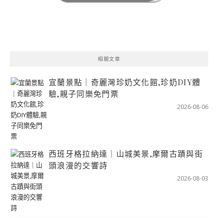
相關文章
宜蘭景點｜奇麗灣珍奶文化館,珍奶DIY體
驗,親子同樂免門票
2026-08-06
西班牙格拉納達｜山城美景,摩爾古蹟與街
頭浪漫的交響詩
2026-08-03