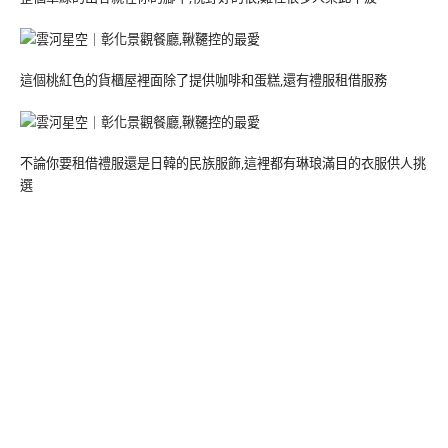
這個桃紅色的貨櫃屋裡面除了提供咖啡和蛋糕,還有禮服租借服務
不論你要租借禮服還是日韓的民族服飾,這裡都有琳琅滿目的衣服供人挑
選