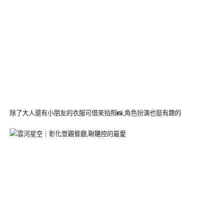
除了大人還有小朋友的衣服可借來拍照📸,角色扮演也挺有趣的