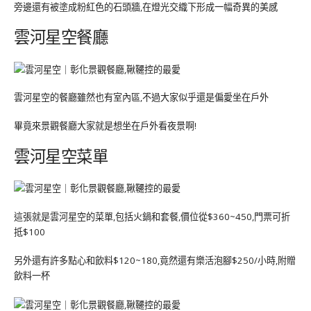
旁邊還有被塗成粉紅色的石頭牆,在燈光交織下形成一幅奇異的美感
雲河星空餐廳
雲河星空的餐廳雖然也有室內區,不過大家似乎還是偏愛坐在戶外
畢竟來景觀餐廳大家就是想坐在戶外看夜景啊!
雲河星空菜單
這張就是雲河星空的菜單,包括火鍋和套餐,價位從$360~450,門票可折
抵$100
另外還有許多點心和飲料$120~180,竟然還有樂活泡腳$250/小時,附贈
飲料一杯