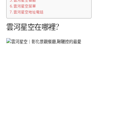
雲河星空餐廳
雲河星空菜單
雲河星空地址電話
雲河星空在哪裡?