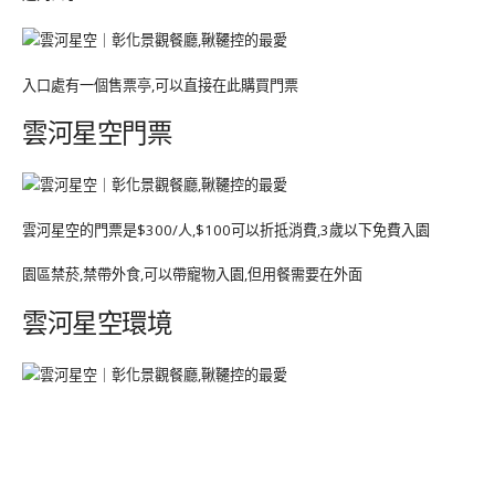
入口處有一個售票亭,可以直接在此購買門票
雲河星空門票
雲河星空的門票是$300/人,$100可以折抵消費,3歲以下免費入園
園區禁菸,禁帶外食,可以帶寵物入園,但用餐需要在外面
雲河星空環境