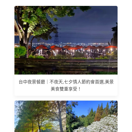
台中夜景餐廳｜不夜天,七夕情人節約會首選,美景
美食雙重享受！