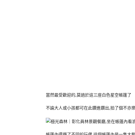
當然最受歡迎的,莫過於這三座白色星空帳篷了
不論大人或小孩都可在此鑽進鑽出,拍了個不亦樂
帳篷內還擺了不同的玩偶,這個帳篷內是一隻大熊