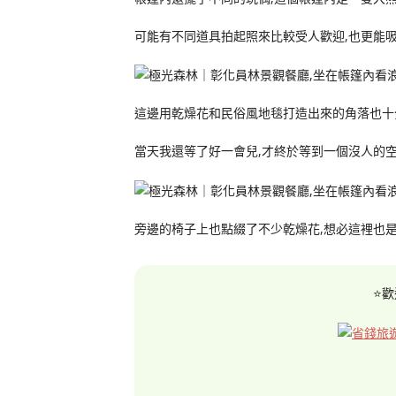
可能有不同道具拍起照來比較受人歡迎,也更能吸
這邊用乾燥花和民俗風地毯打造出來的角落也十
當天我還等了好一會兒,才終於等到一個沒人的
旁邊的椅子上也點綴了不少乾燥花,想必這裡也
⭐歡