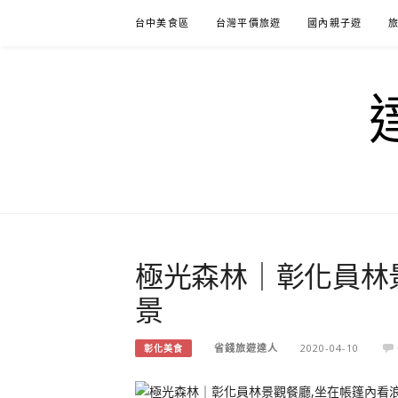
Skip
台中美食區
台灣平價旅遊
國內親子遊
to
content
極光森林｜彰化員林
景
省錢旅遊達人
2020-04-10
彰化美食