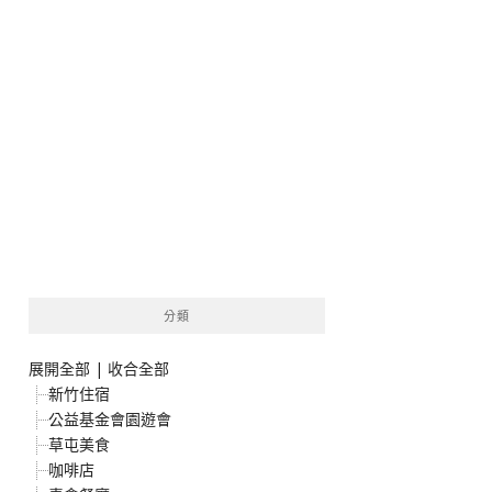
分類
展開全部
|
收合全部
新竹住宿
公益基金會園遊會
草屯美食
咖啡店