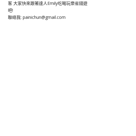
客 大家快來跟著達人Emily吃喝玩樂省錢遊
吧!
聯絡我: painichun@gmail.com