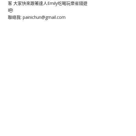
客 大家快來跟著達人Emily吃喝玩樂省錢遊
吧!
聯絡我: painichun@gmail.com