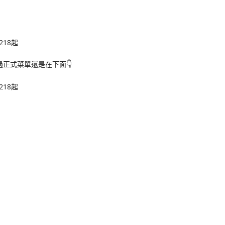
過正式菜單還是在下面👇