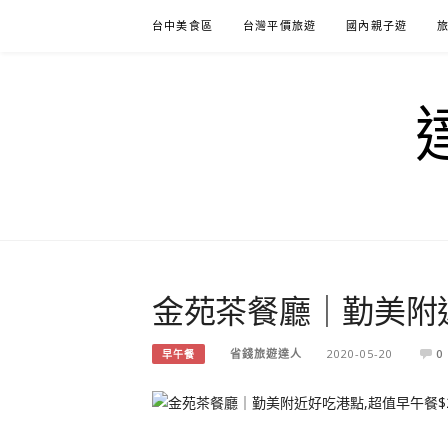
Skip
台中美食區
台灣平價旅遊
國內親子遊
to
content
金苑茶餐廳｜勤美附近
省錢旅遊達人
2020-05-20
0
早午餐