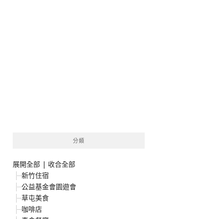
分類
展開全部
|
收合全部
新竹住宿
公益基金會園遊會
草屯美食
咖啡店