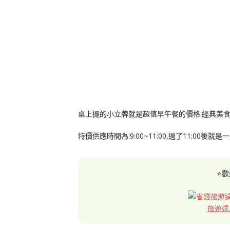
桌上擺的小立牌就是超值早午餐的價格:經典美食套餐
特價供應時間為:9:00~11:00,過了11:00後就
⭐歡
旅遊達