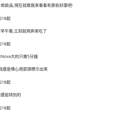
和一款飲品,現在就跟我來看看有那些好康吧!
早午餐,立刻就飛奔來吃了
Nova大約只需5分鐘
以我還是佛心用箭頭標示出來
牌還挺特別的