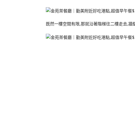
既然一樓空間有限,那就沿著階梯往二樓走去,