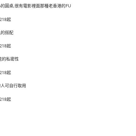
的圓桌,很有電影裡面那種老香港的FU
見的搭配
處的私密性
的人可自行取用