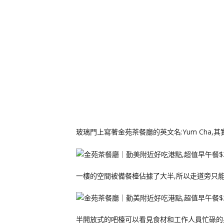
玻璃門上寫著金苑茶餐廳的英文名:Yum Cha,
一樓的空間被備餐檯佔據了大半,所以走道旁只
半開放式的吧檯可以看見食材和工作人員忙碌的