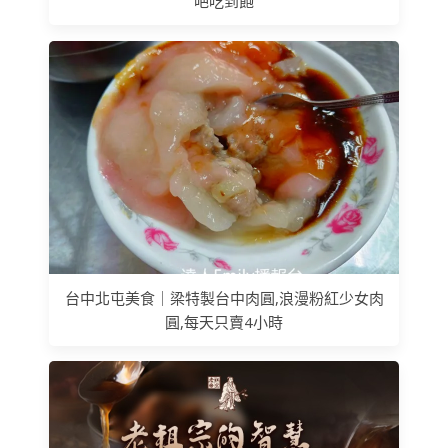
吧吃到飽
台中北屯美食｜梁特製台中肉圓,浪漫粉紅少女肉
圓,每天只賣4小時