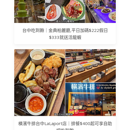
台中吃到飽｜金典柏麗廳,平日加碼$222假日
$333就送活龍蝦
橫濱牛排台中LaLaport店｜排餐$400起可享自助