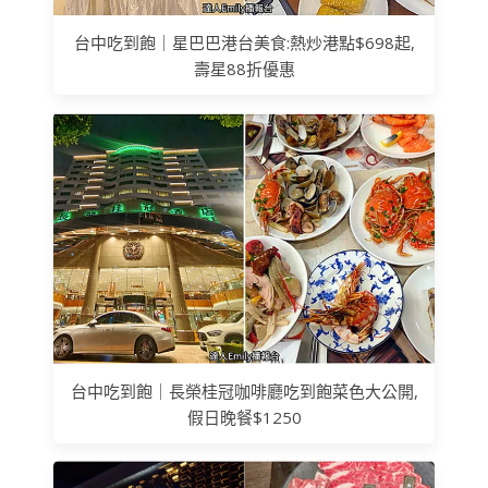
台中吃到飽｜星巴巴港台美食:熱炒港點$698起,
壽星88折優惠
台中吃到飽｜長榮桂冠咖啡廳吃到飽菜色大公開,
假日晚餐$1250