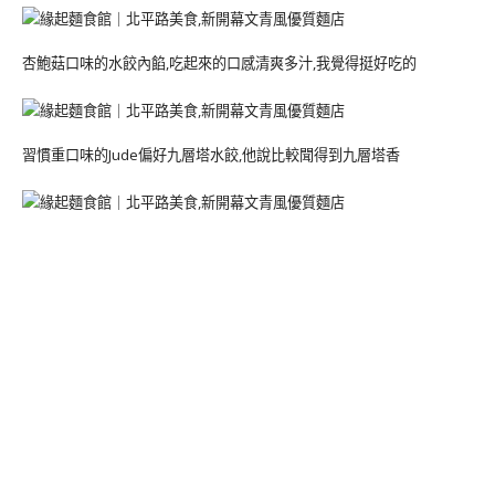
杏鮑菇口味的水餃內餡,吃起來的口感清爽多汁,我覺得挺好吃的
習慣重口味的Jude偏好九層塔水餃,他說比較聞得到九層塔香