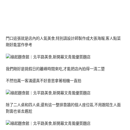
門口這張就是店內的人氣美食,特別請設計師製作成大張海報,客人點菜
剛好能當作參考
我們剛好是挑假日的離峰時間來吃,才能把店內拍得一清二楚
不然怕萬一客滿還真不好意思拿著相機一直拍
除了二人桌和四人桌,還有這一整排靠牆的個人座位區,不用跟陌生人面
對面也省去尷尬