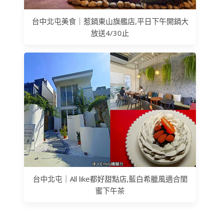
台中北屯美食｜惹鍋東山旗艦店,平日下午開鍋大
放送4/30止
台中北屯｜All like都好甜點店,藍白希臘風適合閨
蜜下午茶