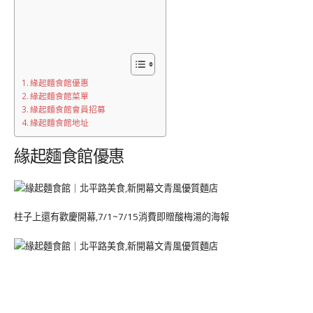
緣起麵食館優惠
緣起麵食館菜單
緣起麵食館會員招募
緣起麵食館地址
緣起麵食館優惠
柱子上還有歡慶開幕,7/1~7/15消費即贈酸梅湯的海報