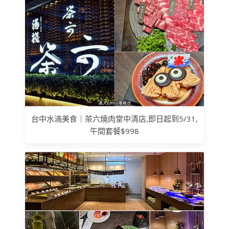
台中水湳美食｜茶六燒肉堂中清店,即日起到5/31,
午間套餐$998