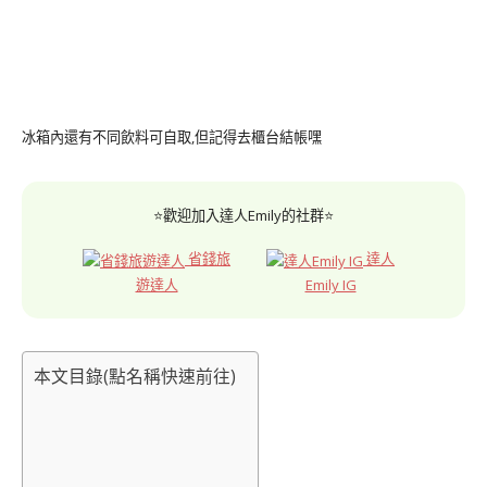
冰箱內還有不同飲料可自取,但記得去櫃台結帳嘿
⭐歡迎加入達人Emily的社群⭐
省錢旅
達人
遊達人
Emily IG
本文目錄(點名稱快速前往)