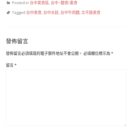
Posted in
台中美食區
,
台中~麵食/素食
Tagged
台中美食
,
台中水餃
,
台中牛肉麵
,
北平路美食
發佈留言
發佈留言必須填寫的電子郵件地址不會公開。
必填欄位標示為
*
留言
*