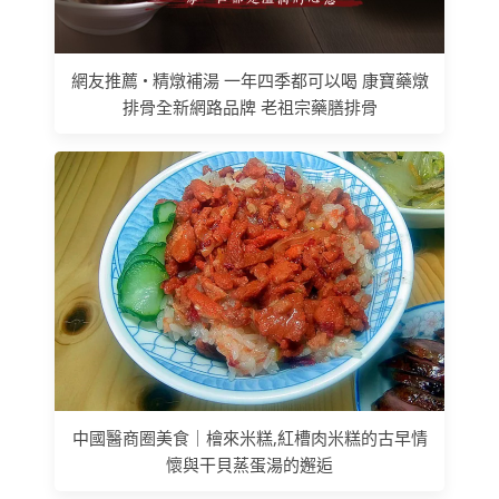
網友推薦 • 精燉補湯 一年四季都可以喝 康寶藥燉
排骨全新網路品牌 老祖宗藥膳排骨
中國醫商圈美食｜檜來米糕,紅槽肉米糕的古早情
懷與干貝蒸蛋湯的邂逅