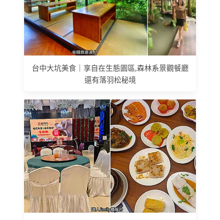
台中大坑美食｜享自在生態園區,森林系景觀餐廳
還有落羽松秘境