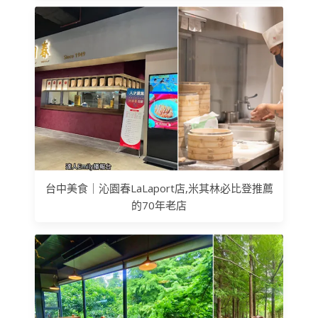
台中美食｜沁園春LaLaport店,米其林必比登推薦
的70年老店