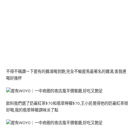
不得不稱讚一下屋有的雞湯喝到飽,完全不輸屋馬最著名的雞湯,害我連
喝好幾杯
飲料我們選了奶蓋紅茶$70和翡翠檸檬$70,王小民覺得他的奶蓋紅茶很
好喝,我的翡翠檸檬調味淡了點