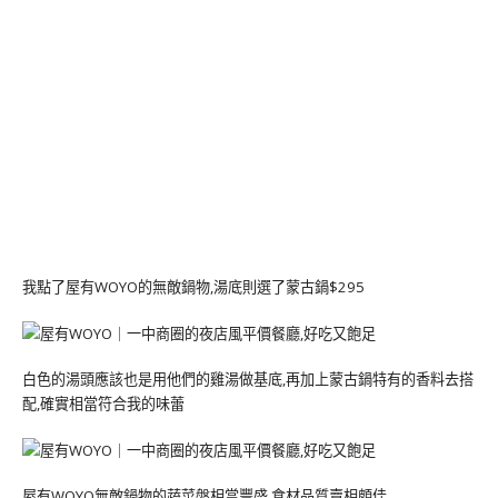
我點了屋有WOYO的無敵鍋物,湯底則選了蒙古鍋$295
白色的湯頭應該也是用他們的雞湯做基底,再加上蒙古鍋特有的香料去搭
配,確實相當符合我的味蕾
屋有WOYO無敵鍋物的蔬菜盤相當豐盛,食材品質賣相頗佳