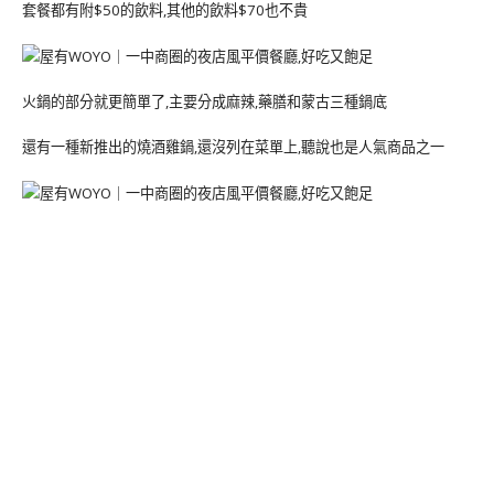
套餐都有附$50的飲料,其他的飲料$70也不貴
火鍋的部分就更簡單了,主要分成麻辣,藥膳和蒙古三種鍋底
還有一種新推出的燒酒雞鍋,還沒列在菜單上,聽說也是人氣商品之一