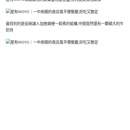
最特別的是這碗讓人加進鍋裡一起煮的蛤蠣,中間竟然還有一顆碩大的牛
奶貝