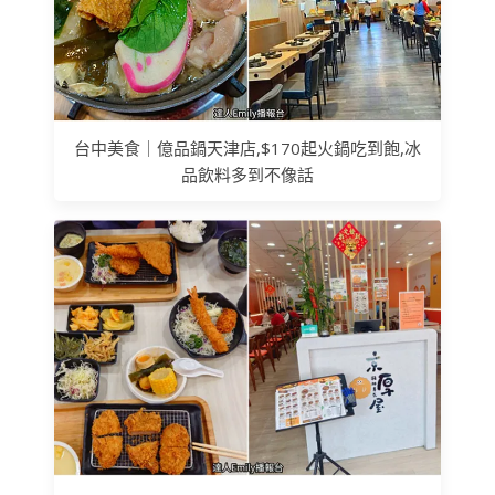
台中美食｜億品鍋天津店,$170起火鍋吃到飽,冰
品飲料多到不像話