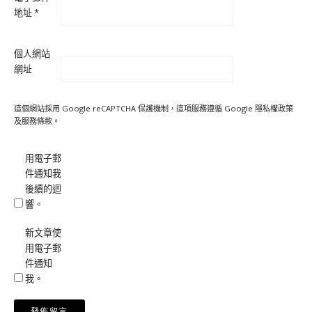
地址
*
個人網站
網址
這個網站採用 Google reCAPTCHA 保護機制，這項服務遵循 Google
隱私權政策
及
服務條款
。
用電子郵
件通知我
後續的迴
響。
新文章使
用電子郵
件通知
我。