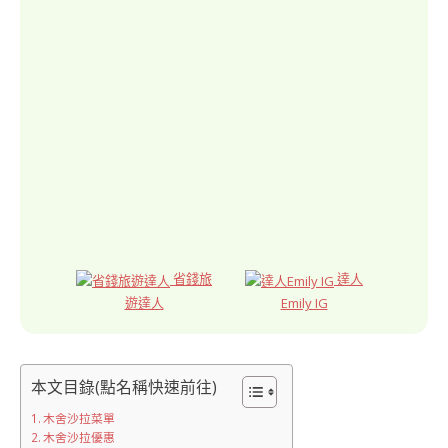
省錢旅
達人
遊達人
Emily IG
本文目錄(點名稱快速前往)
木舍沙拉菜單
木舍沙拉優惠