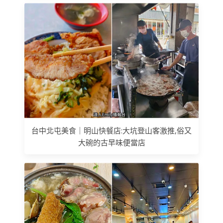
台中北屯美食｜明山快餐店:大坑登山客激推,俗又
大碗的古早味便當店