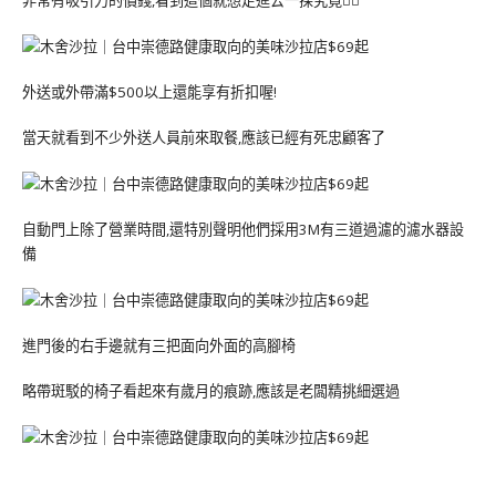
非常有吸引力的價錢,看到這個就想走進去一探究竟🕵️‍♀️
外送或外帶滿$500以上還能享有折扣喔!
當天就看到不少外送人員前來取餐,應該已經有死忠顧客了
自動門上除了營業時間,還特別聲明他們採用3M有三道過濾的濾水器設
備
進門後的右手邊就有三把面向外面的高腳椅
略帶斑駁的椅子看起來有歲月的痕跡,應該是老闆精挑細選過