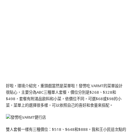
好啦，環境介紹完，重頭戲當然是菜單啦！發愣吃 VARMT的菜單設計
很貼心，主要分為ABC三種單人套餐，價位分別是$268、$328和
$498，套餐有附湯品飲料和小菜，依價位不同，可選$68或$98的小
菜，菜單上的選擇很多樣，可以依照自己的喜好和食量來搭配。
雙人套餐一樣有三種價位：$518、$648和$888。我和王小民這次點的