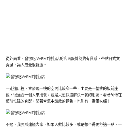
從外面看，發愣吃 VARMT健行店的店面設計簡約有質感，帶點日式文
青風，讓人感覺很舒服。
一走進店裡，會發現一樓的空間比較窄一些，主要是一整排的板前座
位，很適合一個人來用餐，或是只想快速解決一餐的朋友。看著師傅在
板前忙碌的身影，聞著空氣中飄散的麵香，也別有一番風味呢！
不過，我強烈建議大家，如果人數比較多，或是想坐得更舒適一點，一