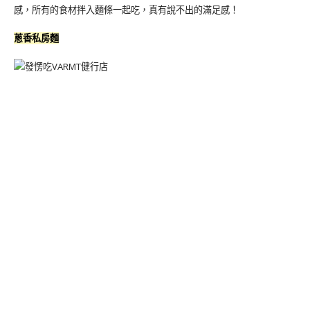
感，所有的食材拌入麵條一起吃，真有說不出的滿足感！
蔥香私房麵