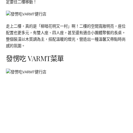
定要往二樓移動！
走上二樓，真的是「柳暗花明又一村」啊！二樓的空間寬敞明亮，座位
配置也更多元，有雙人座、四人座，甚至還有適合小團體聚餐的長桌。
整個裝潢以木質調為主，搭配溫暖的燈光，營造出一種溫馨又帶點時尚
感的氛圍。
發愣吃 VARMT菜單