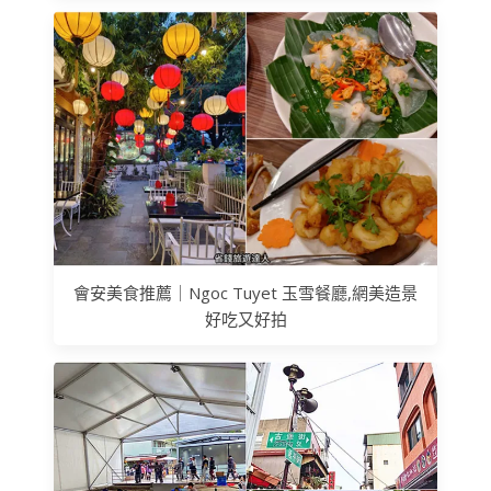
會安美食推薦｜Ngoc Tuyet 玉雪餐廳,網美造景
好吃又好拍