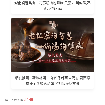
越南峴港美食｜花亭燒肉吃到飽,只需25萬越盾,不
到台幣$350
網友推薦 • 精燉補湯 一年四季都可以喝 康寶藥燉
排骨全新網路品牌 老祖宗藥膳排骨
Posted in
未分類