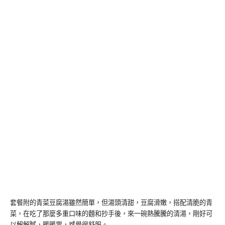
套餐附的青菜豆腐湯雖然簡單，但湯頭清甜，豆腐滑嫩，搭配清脆的青
菜，在吃了那麼多重口味的麵和抄手後，來一碗熱騰騰的清湯，剛好可
以解解膩，暖暖胃，感覺很舒服。