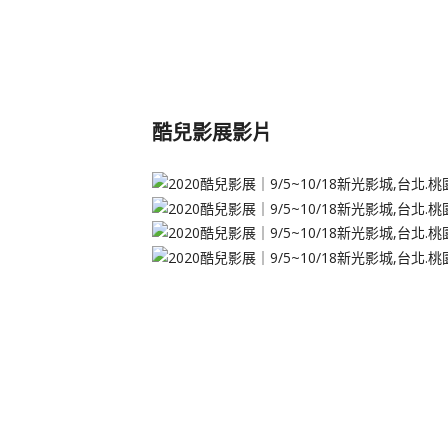
酷兒影展影片