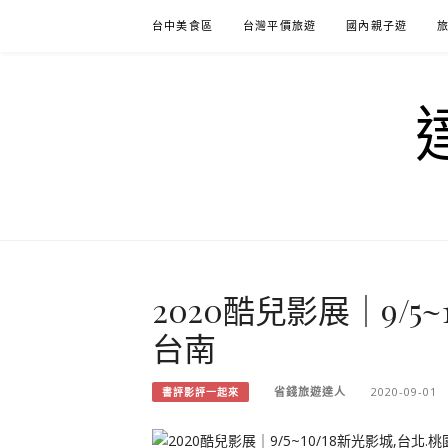
Skip
台中美食區
台灣平價旅遊
國內親子遊
to
content
2020酷兒影展｜9/5~
台南
省錢旅遊達人
2020-09-01
書評影評一起來