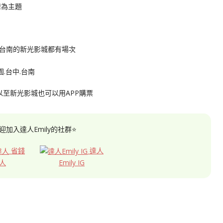
灣為主題
台中.台南的新光影城都有場次
以至新光影城也可以用APP購票
迎加入達人Emily的社群⭐
省錢
達人
人
Emily IG