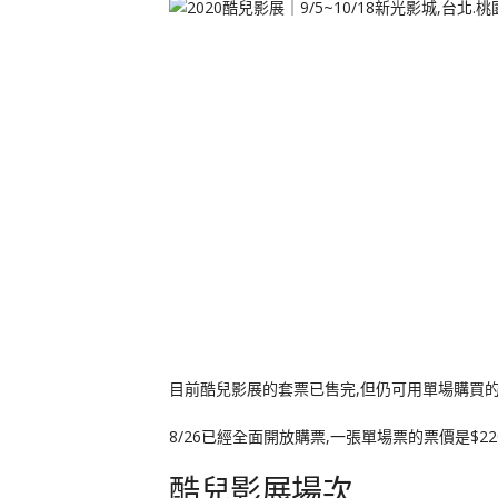
目前酷兒影展的套票已售完,但仍可用單場購買
8/26已經全面開放購票,一張單場票的票價是$22
酷兒影展場次