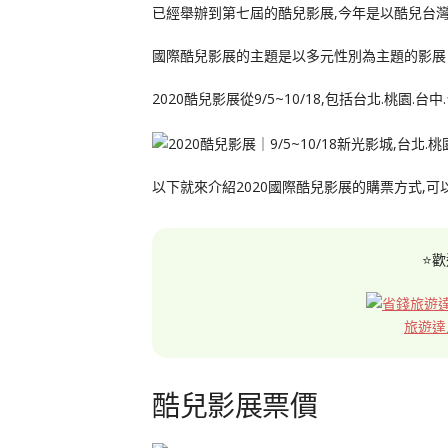
已經舉辦到第七屆的酷兒影展,今年是以酷兒台
國際酷兒影展的主題是以多元性別為主題的影展
2020酷兒影展從9/5~10/18,包括台北.桃園.
以下就來介紹2020國際酷兒影展的購票方式,可
⭐歡
旅遊達
酷兒影展票價