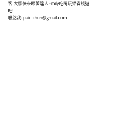
客 大家快來跟著達人Emily吃喝玩樂省錢遊
吧!
聯絡我: painichun@gmail.com