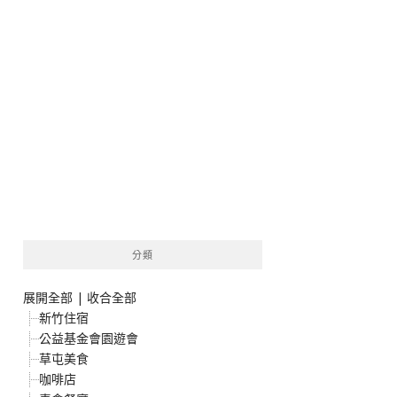
分類
展開全部
|
收合全部
新竹住宿
公益基金會園遊會
草屯美食
咖啡店