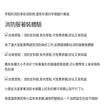
早期的消防車和消防栓,還有珍貴的早期圖片解說
消防服著裝體驗
為了讓大家能實際感受消防員的工作,這裡還規劃出消防服著裝體驗
備有各種大小不同尺寸和重量的衣服讓遊客挑選,可以實際穿上身來個角
色扮演
小朋友光是拿著消防水槍戴上紅色的帽子就開心到不行了🥳
很建議爸媽若帶小盆有來參觀,讓他們變裝玩一下,拍照留念也挺不錯呢!