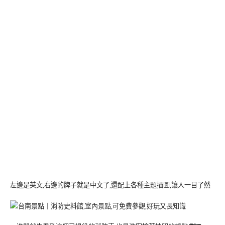
左邊是英文,右邊的牌子就是中文了,還配上各種主題插圖,讓人一目了然