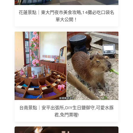
花蓮景點｜東大門夜市美食攻略,14攤必吃口袋名
單大公開！
台南景點｜安平出張所,DIY生日鹽御守,可愛水豚
君,免門票喔!