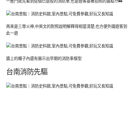
一進門就先看到這個已退役的消防車,也是遊客搶著拍照的據點🧑‍🚒
再來是三尊火神,中英文的對照說明解釋得相當清楚,也方便外國遊客到
此一遊
牆上的櫃子內還有展示出早期的消防車模型
台南消防先驅