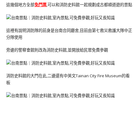
這幾個地方全部
免門票
,可以和消防史料館一起規劃成古都順道遊的景點
這裡有說明消防隊的前身是台南合同廳舍,目前由第七救災救護大隊中正
分隊使用
旁邊的警察會館則改為消防史料館,並開放給民眾免費參觀
消防史料館的大門在此,二邊還有中英文Tainan City Fire Museum的看
板