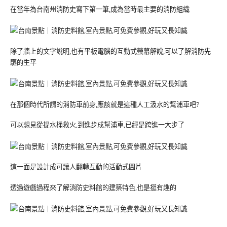
在當年為台南州消防史寫下第一筆,成為當時最主要的消防組織
除了牆上的文字說明,也有平板電腦的互動式螢幕解說,可以了解消防先
驅的生平
在那個時代所謂的消防車前身,應該就是這種人工汲水的幫浦車吧?
可以想見從提水桶救火,到進步成幫浦車,已經是跨進一大步了
這一面是設計成可讓人翻轉互動的活動式圖片
透過遊戲過程來了解消防史料館的建築特色,也是挺有趣的