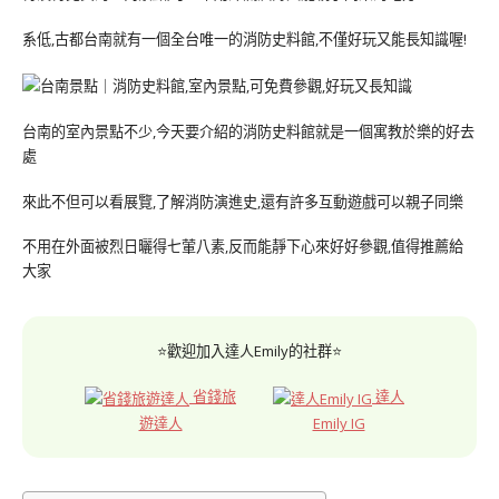
系低,古都台南就有一個全台唯一的消防史料館,不僅好玩又能長知識喔!
台南的室內景點不少,今天要介紹的消防史料館就是一個寓教於樂的好去
處
來此不但可以看展覽,了解消防演進史,還有許多互動遊戲可以親子同樂
不用在外面被烈日曬得七葷八素,反而能靜下心來好好參觀,值得推薦給
大家
⭐歡迎加入達人Emily的社群⭐
省錢旅
達人
遊達人
Emily IG