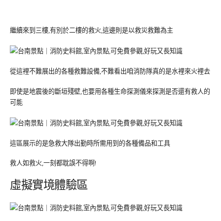
繼續來到三樓,有別於二樓的救火,這邊則是以救災救難為主
從這裡不難展出的各種救難設備,不難看出咱消防隊真的是水裡來火裡去
即使是地震後的斷垣殘壁,也要用各種生命探測儀來探測是否還有救人的
可能
這區展示的是急救大隊出勤時所需用到的各種備品和工具
救人如救火,一刻都耽誤不得啊!
虛擬實境體驗區