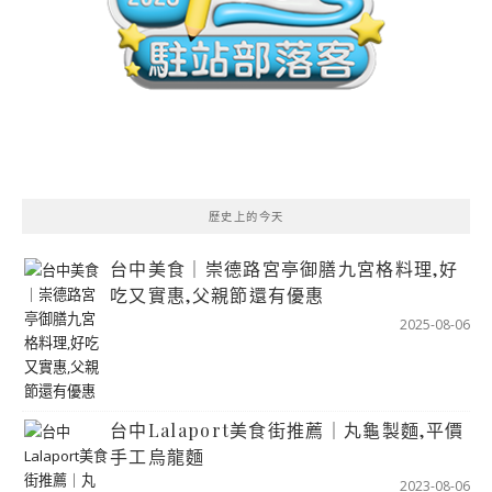
歷史上的今天
台中美食｜崇德路宮亭御膳九宮格料理,好
吃又實惠,父親節還有優惠
2025-08-06
台中Lalaport美食街推薦｜丸龜製麵,平價
手工烏龍麵
2023-08-06