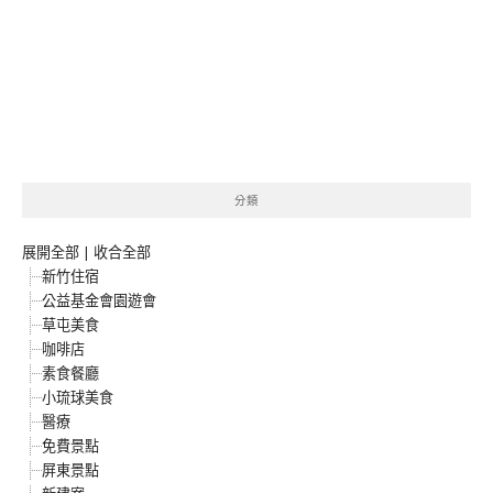
分類
展開全部
|
收合全部
新竹住宿
公益基金會園遊會
草屯美食
咖啡店
素食餐廳
小琉球美食
醫療
免費景點
屏東景點