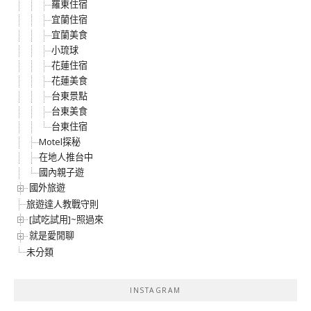
羅東住宿
宜蘭住宿
宜蘭美食
小琉球
花蓮住宿
花蓮美食
台東景點
台東美食
台東住宿
Motel探秘
在地人推台中
國內親子遊
國外旅遊
旅遊達人教戰守則
[試吃試用]~照過來
就是愛閒聊
未分類
INSTAGRAM