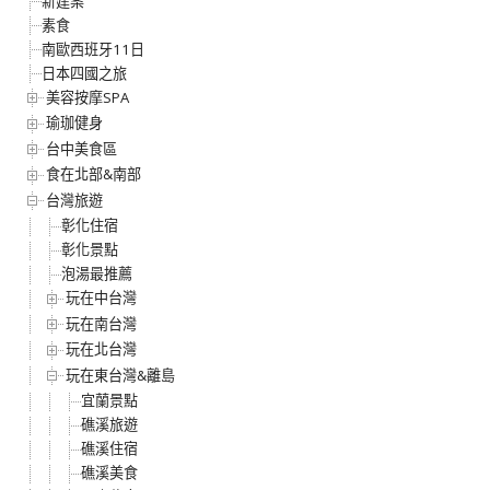
新建案
素食
南歐西班牙11日
日本四國之旅
美容按摩SPA
瑜珈健身
台中美食區
食在北部&南部
台灣旅遊
彰化住宿
彰化景點
泡湯最推薦
玩在中台灣
玩在南台灣
玩在北台灣
玩在東台灣&離島
宜蘭景點
礁溪旅遊
礁溪住宿
礁溪美食