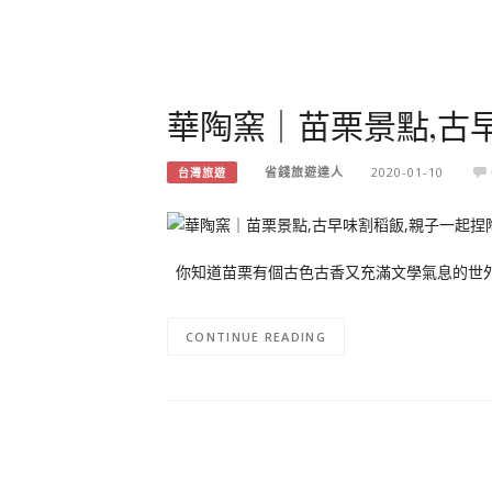
華陶窯｜苗栗景點,古
省錢旅遊達人
2020-01-10
台灣旅遊
你知道苗栗有個古色古香又充滿文學氣息的世外
CONTINUE READING