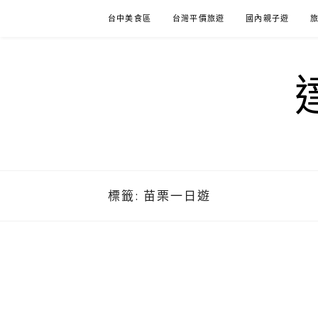
Skip
台中美食區
台灣平價旅遊
國內親子遊
to
content
標籤:
苗栗一日遊