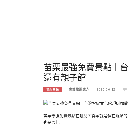
苗栗最強免費景點｜台
還有親子館
省錢旅遊達人
2025-06-13
苗栗景點
苗栗最強免費景點在哪兒？答案就是位在銅鑼的
也是最佳…