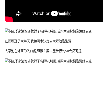
在園區逛了大半天,我和阿木決定去大眾池泡泡湯
大眾池在外面的入口處,距離主要木屋步行約50公尺可達