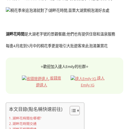
湖畔花時間
是大湖老字號的景觀餐廳,他們也有提供住宿和溫泉服務
每逢4月底到5月中的桐花季更是吸引大批遊客來此泡湯兼賞花
⭐歡迎加入達人Emily的社群⭐
省錢旅
達人
遊達人
Emily IG
本文目錄(點名稱快速前往)
湖畔花時間在哪裡?
湖畔花時間交通
湖畔花時間環境