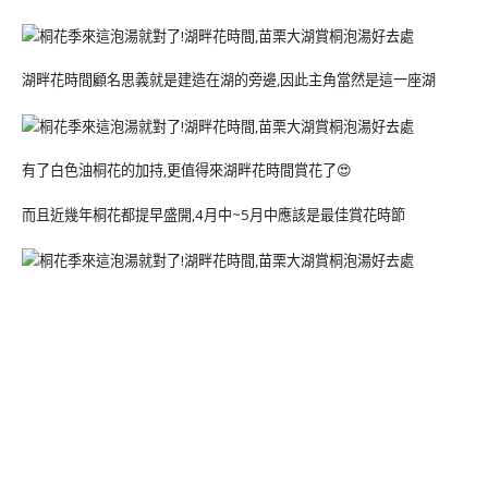
湖畔花時間顧名思義就是建造在湖的旁邊,因此主角當然是這一座湖
有了白色油桐花的加持,更值得來湖畔花時間賞花了😍
而且近幾年桐花都提早盛開,4月中~5月中應該是最佳賞花時節