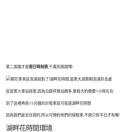
第二張圖才是
假日時刻表
,千萬別搞錯嘿!
從苗栗火車站搭車,因為沿路停靠站頗多,車程大約需要1小時左右
到了這裡再搭15分鐘的計程車就可抵達湖畔花時間
因為我們是去住宿的,所以可預約他們的接駁車,不過只有平日才有喔!
湖畔花時間環境