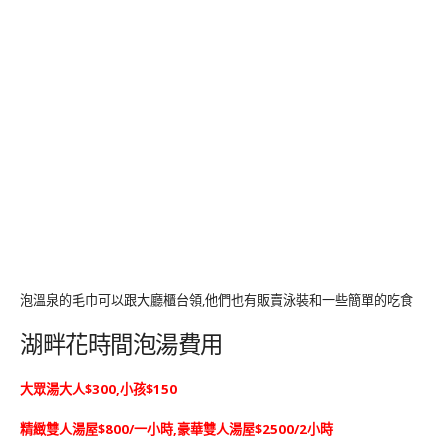
泡溫泉的毛巾可以跟大廳櫃台領,他們也有販賣泳裝和一些簡單的吃食
湖畔花時間泡湯費用
大眾湯大人$300,小孩$150
精緻雙人湯屋$800/一小時,豪華雙人湯屋$2500/2小時