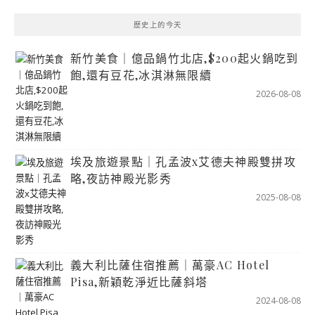
歷史上的今天
新竹美食｜億品鍋竹北店,$200起火鍋吃到
飽,還有豆花,冰淇淋無限續
2026-08-08
埃及旅遊景點｜孔孟波x艾德夫神殿雙拼攻
略,夜訪神殿光影秀
2025-08-08
義大利比薩住宿推薦｜萬豪AC Hotel
Pisa,新穎乾淨近比薩斜塔
2024-08-08