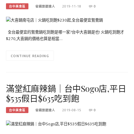
台中美食區
省錢旅遊達人
2019-11-18
0
全台最便宜的鴛鴦鍋吃到飽是哪一家?台中大喜鍋是也! 火鍋吃到飽才
$270,大喜鍋的價格也算是相當…
CONTINUE READING
滿堂紅麻辣鍋｜台中Sogo店,平日
$535假日$635吃到飽
台中美食區
省錢旅遊達人
2019-08-15
0