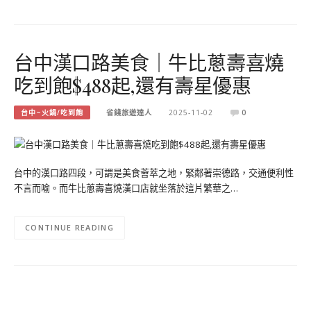
台中漢口路美食｜牛比蔥壽喜燒
吃到飽$488起,還有壽星優惠
台中~火鍋/吃到飽
省錢旅遊達人
2025-11-02
0
台中的漢口路四段，可謂是美食薈萃之地，緊鄰著崇德路，交通便利性
不言而喻。而牛比蔥壽喜燒漢口店就坐落於這片繁華之…
CONTINUE READING