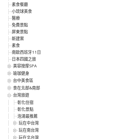
素食餐廳
小琉球美食
醫療
免費景點
屏東景點
新建案
素食
南歐西班牙11日
日本四國之旅
美容按摩SPA
瑜珈健身
台中美食區
食在北部&南部
台灣旅遊
彰化住宿
彰化景點
泡湯最推薦
玩在中台灣
玩在南台灣
玩在北台灣