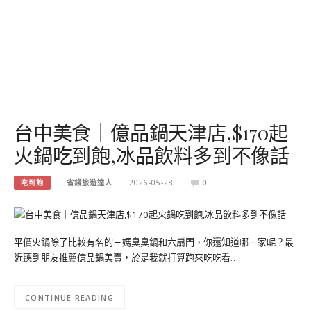
台中美食｜億品鍋天津店,$170起
火鍋吃到飽,冰品飲料多到不像話
吃到飽
省錢旅遊達人
2026-05-28
0
平價火鍋除了比較有名的三媽臭臭鍋和六扇門，你還知道哪一家呢？最
近聽到朋友推薦億品鍋美賣，於是我就打算跑來吃吃看…
CONTINUE READING