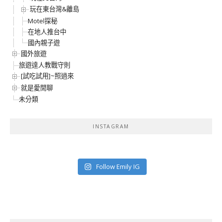
玩在東台灣&離島
Motel探秘
在地人推台中
國內親子遊
國外旅遊
旅遊達人教戰守則
[試吃試用]~照過來
就是愛閒聊
未分類
INSTAGRAM
Follow Emily IG