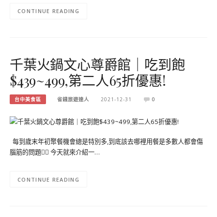
CONTINUE READING
千葉火鍋文心尊爵館｜吃到飽
$439~499,第二人65折優惠!
台中美食區
省錢旅遊達人
2021-12-31
0
每到歲末年初聚餐機會總是特別多,到底該去哪裡用餐是多數人都會傷
腦筋的問題🤷‍♀️ 今天就來介紹一…
CONTINUE READING