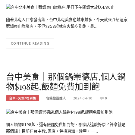
隨著北屯人口愈發密集，台中北屯美食也越來越多，今天就來介紹這家
惹鍋東山旗艦店，不但$358起就有火鍋吃到飽，最…
CONTINUE READING
台中美食｜那個鍋崇德店,個人鍋
物$198起,飯麵免費加到飽
台中~火鍋/吃到飽
省錢旅遊達人
2024-04-10
0
個人鍋物$198起，還有飯麵免費加到飽，哪家店這麼好康？答案就是
那個鍋！目前在台中有5家店，包括東海，逢甲，一…