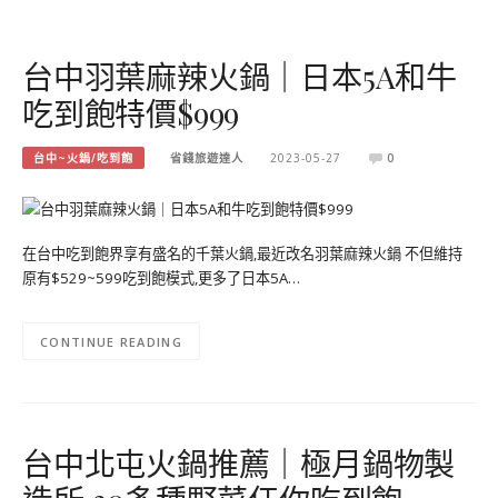
台中羽葉麻辣火鍋｜日本5A和牛
吃到飽特價$999
台中~火鍋/吃到飽
省錢旅遊達人
2023-05-27
0
在台中吃到飽界享有盛名的千葉火鍋,最近改名羽葉麻辣火鍋 不但維持
原有$529~599吃到飽模式,更多了日本5A…
CONTINUE READING
台中北屯火鍋推薦｜極月鍋物製