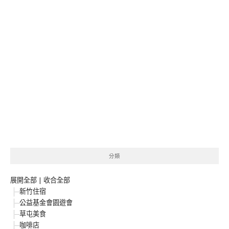
分類
展開全部
|
收合全部
新竹住宿
公益基金會園遊會
草屯美食
咖啡店