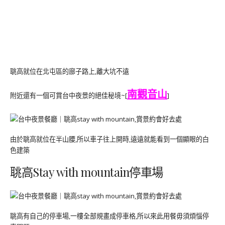
聎高就位在北屯區的廍子路上,離大坑不遠
南觀音山
附近還有一個可賞台中夜景的絕佳秘境~[
]
由於聎高就位在半山腰,所以車子往上開時,遠遠就能看到一個顯眼的白
色建築
聎高Stay with mountain停車場
聎高有自己的停車場,一樓全部規畫成停車格,所以來此用餐毋須煩惱停