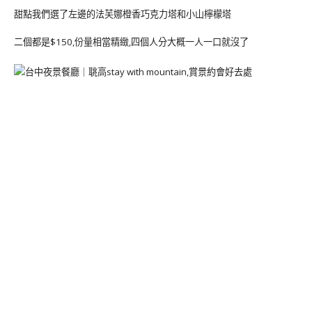
甜點我們選了左邊的法芙娜橙香巧克力塔和小山檸檬塔
二個都是$150,份量相當精緻,四個人分大概一人一口就沒了