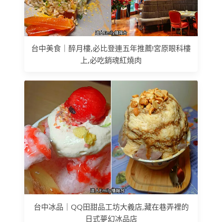
台中美食｜醉月樓,必比登連五年推薦!宮原眼科樓
上,必吃銷魂紅燒肉
台中冰品｜QQ田甜品工坊大義店,藏在巷弄裡的
日式夢幻冰品店