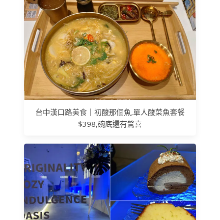
台中漢口路美食｜初酸那個魚,單人酸菜魚套餐
$398,碗底還有驚喜