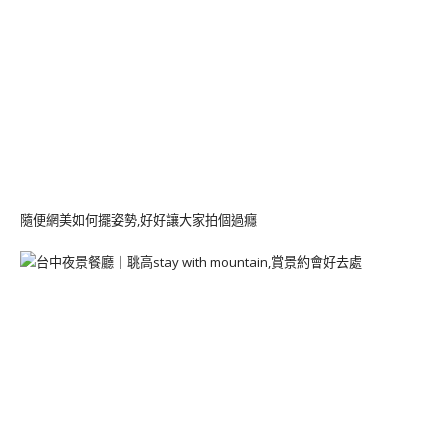
隨便網美如何擺姿勢,好好讓大家拍個過癮