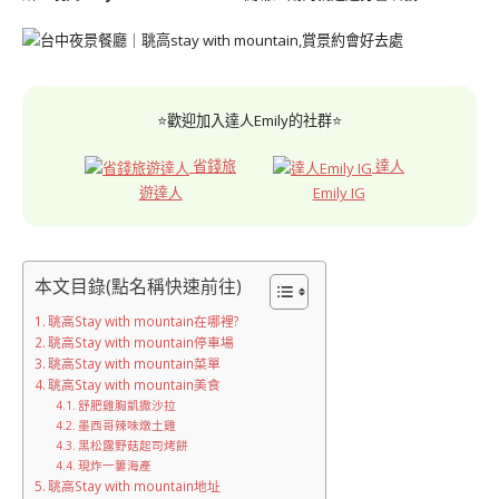
⭐歡迎加入達人Emily的社群⭐
省錢旅
達人
遊達人
Emily IG
本文目錄(點名稱快速前往)
聎高Stay with mountain在哪裡?
聎高Stay with mountain停車場
聎高Stay with mountain菜單
聎高Stay with mountain美食
舒肥雞胸凱撒沙拉
墨西哥辣味燉土雞
黑松露野菇起司烤餅
現炸一簍海產
聎高Stay with mountain地址