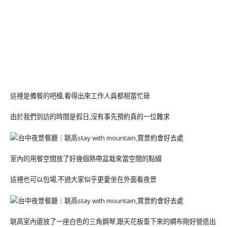
這裡是備餐的吧檯,看得出來工作人員都相當忙碌
由於我們到訪的時間是假日,沒有事先預約真的一位難求
室內的用餐空間放了好幾個熱帶盆栽來當空間的點綴
這裡也可以包場,不過大家似乎更愛坐在外面看夜景
聎高室內還放了一座白色的三角鋼琴,跟天花板垂下來的綢布剛好營造出