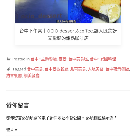
台中下午茶｜OCIO dessert&coffee,讓人既驚訝
又驚豔的甜點咖啡店
Posted in
台中~主題餐廳
,
夜景
,
台中美食區
,
台中~異國料理
Tagged
台中美食
,
台中景觀餐廳
,
北屯美食
,
大坑美食
,
台中夜景餐廳
,
約會餐廳
,
網美餐廳
發佈留言
發佈留言必須填寫的電子郵件地址不會公開。
必填欄位標示為
*
留言
*