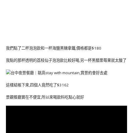
我們點了二杯泡泡飲和一杯海鹽黑糖拿鐵,價格都是$180
我點的那杯透明的荔枝仙子泡泡飲比較好喝,另一杯黑醋栗莓果就太酸了
這樣結帳下來,四個人竟然吃了$3162
景觀餐廳實在不便宜,所以來喝飲料吃點心就好