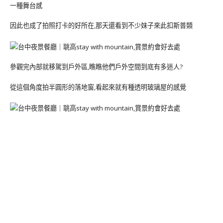
一種舞台感
因此也成了拍照打卡的好所在,那天還看到不少妹子來此扣斯普類
參觀完內部就移駕到戶外區,瞧瞧他們戶外空間到底有多迷人?
從這個角度拍半圓形的落地窗,看起來就有種透明玻璃屋的感覺