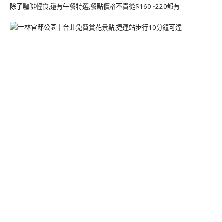
除了咖啡輕食,還有午餐特選,餐點價格不貴從$160~220都有