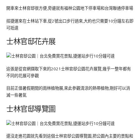
開車來士林官邸很方便,旁邊就有福林公園地下停車場和台灣聯通停車場
搭捷運來在士林站下車,從2號出口步行過來,大約也只需要10分鐘左右即
可抵達
士林官邸花卉展
這張是從官網擷取下來的2021士林官邸公園花卉展覽,幾乎一整年都有
不同的花展可參觀
目前正值暑假期間的雨林植物展,來此參觀清涼的熱帶植物,剛好可以消
滅一些暑氣
士林官邸導覽圖
還沒走進花園就先看到這個士林官邸公園導覽圖,把公園內主要的景點和