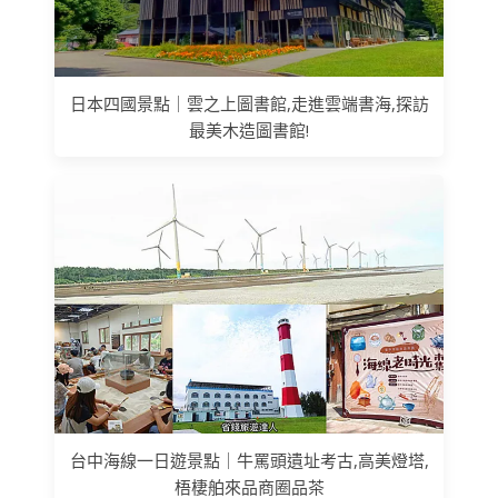
日本四國景點｜雲之上圖書館,走進雲端書海,探訪
最美木造圖書館!
台中海線一日遊景點｜牛罵頭遺址考古,高美燈塔,
梧棲舶來品商圈品茶