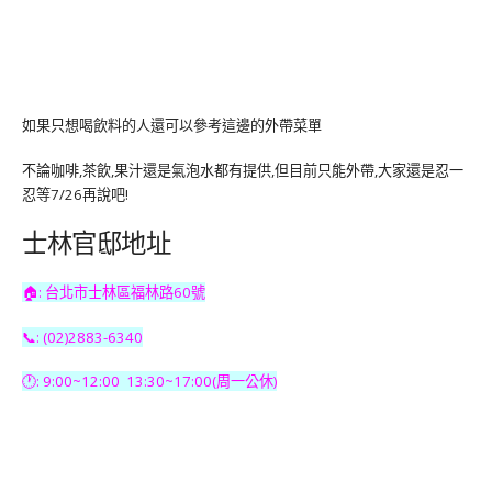
如果只想喝飲料的人還可以參考這邊的外帶菜單
不論咖啡,茶飲,果汁還是氣泡水都有提供,但目前只能外帶,大家還是忍一
忍等7/26再說吧!
士林官邸地址
🏠: 台北市士林區福林路60號
📞: (02)2883-6340
🕐: 9:00~12:00 13:30~17:00(周一公休)