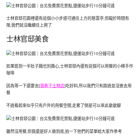
士林官邸花園裡還有這個小小步道可通往上方的慈雲亭,但礙於時間有
限,我們就沒繼續往上爬了
士林官邸美食
如果逛到一半肚子餓也別擔心,士林官邸內還有這個可以用餐的小樽手作
咖啡
因為等一下還要去[
寬巷子士林店
]吃好料,所以我們只有路過並沒進去用
餐
不過看起來似乎只有戶外的用餐空間,走累了倒是可以來此歇歇腳
雖然沒用餐,但我還是好人做到底,拍一下他們的菜單給大家作參考