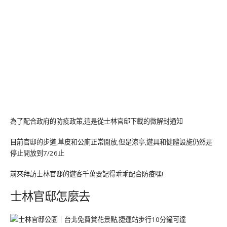
為了配合政府的防疫政策,這是從士林官邸下載的微解封通知
目前官邸的步道,草皮和公廁正常開放,但是涼亭,遊具和健體設施仍然是
停止開放到7/26止
前來拜訪士林官邸的遊客千萬要記得乖乖配合防疫嘿!
士林官邸怎麼去