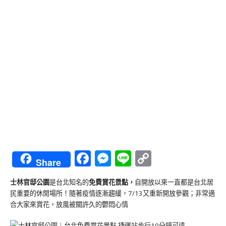
Facebook
Messenger
Line
Copy
Share
Link
士林官邸公園
是台北知名的
免費賞花景點，
自開放以來一直都是台北居
民重要的休閒場所！隨著疫情逐漸趨緩，7/13又重新開放參觀；非常適
合大家來賞花，放風被關許久的鬱悶心情