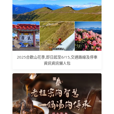
2025合歡山花季,即日起至6/15,交通路線及停車
資訊資訊懶人包