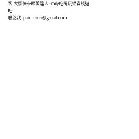
客 大家快來跟著達人Emily吃喝玩樂省錢遊
吧!
聯絡我: painichun@gmail.com