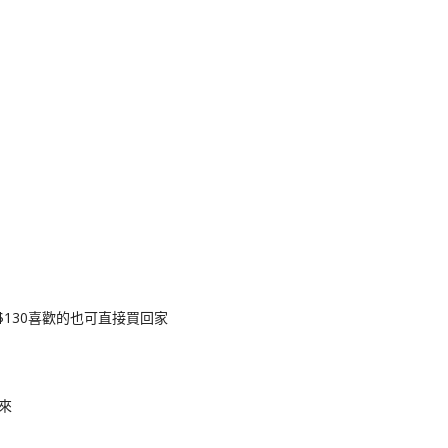
$130喜歡的也可直接買回家
來