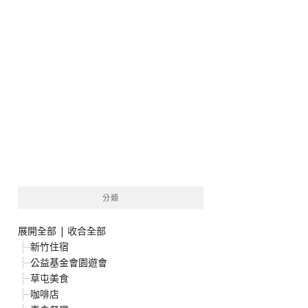
分類
展開全部
|
收合全部
新竹住宿
公益基金會園遊會
草屯美食
咖啡店