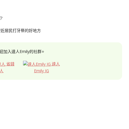
?
附近居民打牙祭的好地方
迎加入達人Emily的社群⭐
省錢
達人
人
Emily IG