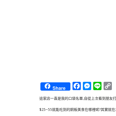
Faceboo
Messe
Lin
Share
L
這家店一直是我的口袋名單,自從上次看到朋友打
$25~55就能吃到的銅板美食在哪裡呢?其實就