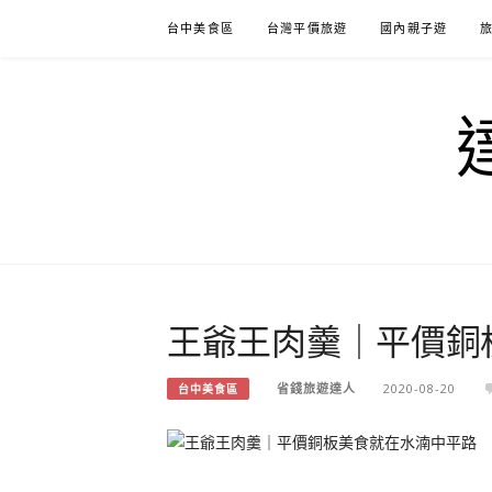
Skip
台中美食區
台灣平價旅遊
國內親子遊
to
content
王爺王肉羹｜平價銅
省錢旅遊達人
2020-08-20
台中美食區