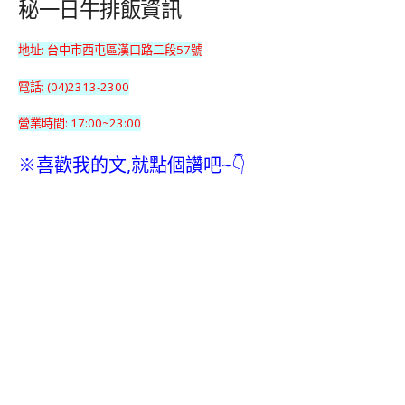
秘一日牛排飯資訊
地址: 台中市西屯區漢口路二段57號
電話: (04)2313-2300
營業時間: 17:00~23:00
※喜歡我的文,就點個讚吧~👇