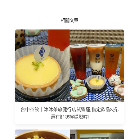
相關文章
台中茶飲｜沐沐茶旅健行店試營運,指定飲品8折,
還有好吃檸檬塔喔!