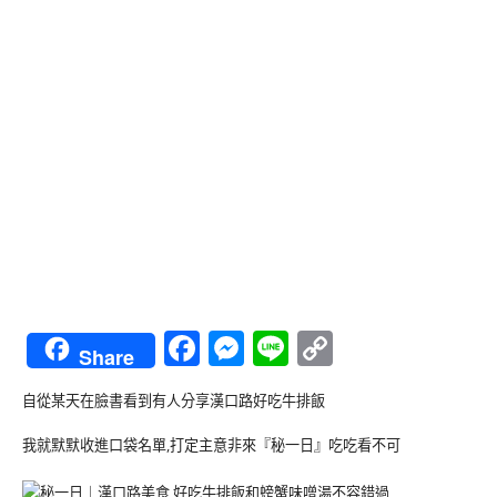
Facebook
Messenger
Line
Copy
Share
Link
自從某天在臉書看到有人分享漢口路好吃牛排飯
我就默默收進口袋名單,打定主意非來『秘一日』吃吃看不可