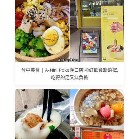
台中美食 | A-Nini Poke漢口店:彩虹飲食新選擇,
吃得飽足又無負擔