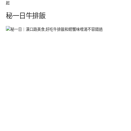
起
秘一日牛排飯