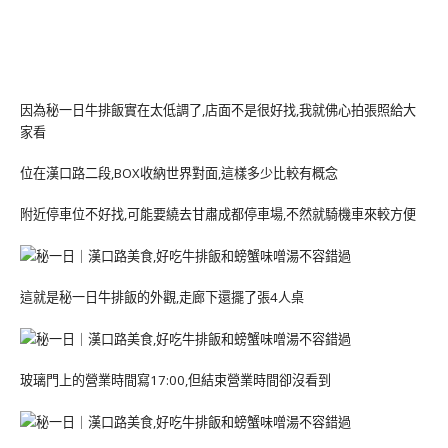
因為秘一日牛排飯實在太低調了,店面不是很好找,我就佛心拍張照給大
家看
位在漢口路二段,BOX收納世界對面,這樣多少比較有概念
附近停車位不好找,可能要繞去甘肅成都停車場,不然就騎機車來較方便
這就是秘一日牛排飯的外觀,走廊下還擺了張4人桌
玻璃門上的營業時間寫17:00,但結束營業時間卻沒看到