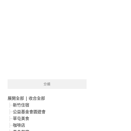
分類
展開全部
|
收合全部
新竹住宿
公益基金會園遊會
草屯美食
咖啡店