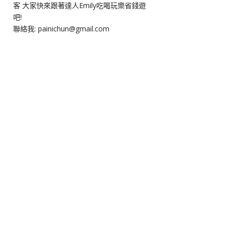
客 大家快來跟著達人Emily吃喝玩樂省錢遊
吧!
聯絡我: painichun@gmail.com