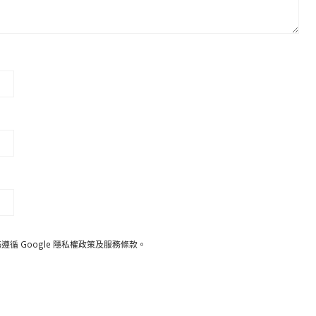
遵循 Google
隱私權政策
及
服務條款
。