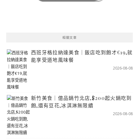
相關文章
西班牙格拉納達美食｜飯店吃到飽才€19,就
能享受道地風味餐
2026-08-08
新竹美食｜億品鍋竹北店,$200起火鍋吃到
飽,還有豆花,冰淇淋無限續
2026-08-08