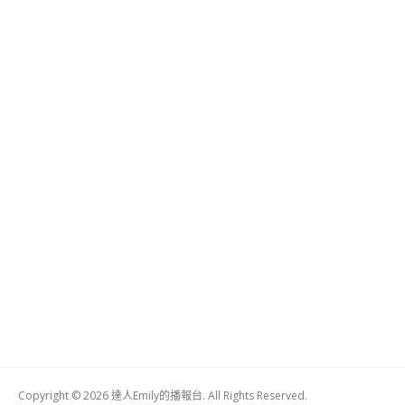
Copyright © 2026 達人Emily的播報台. All Rights Reserved.