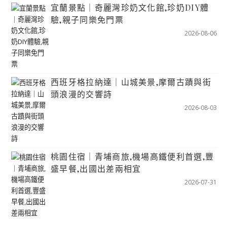
宜蘭景點｜奇麗灣珍奶文化館,珍奶DIY體
驗,親子同樂免門票
2026-08-06
西班牙格拉納達｜山城美景,摩爾古蹟與街
頭浪漫的交響詩
2026-08-03
桃園住宿｜青埔商旅,機場高鐵便利首選,豐
盛早餐,出國出差兩相宜
2026-07-31