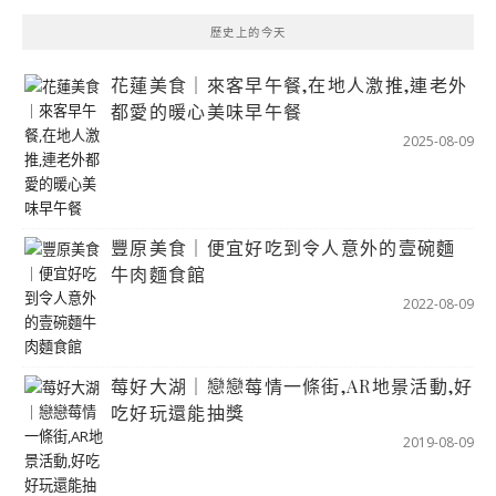
歷史上的今天
花蓮美食｜來客早午餐,在地人激推,連老外
都愛的暖心美味早午餐
2025-08-09
豐原美食｜便宜好吃到令人意外的壹碗麵
牛肉麵食館
2022-08-09
莓好大湖｜戀戀莓情一條街,AR地景活動,好
吃好玩還能抽獎
2019-08-09