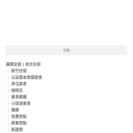
分類
展開全部
|
收合全部
新竹住宿
公益基金會園遊會
草屯美食
咖啡店
素食餐廳
小琉球美食
醫療
免費景點
屏東景點
新建案