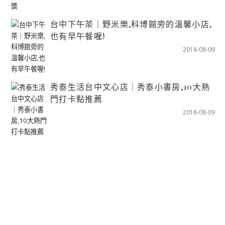
台中下午茶｜野米樂,科博館旁的溫馨小店,
也有早午餐喔!
2018-08-09
秀泰生活台中文心店｜秀泰小書房,10大熱
門打卡點推薦
2018-08-09