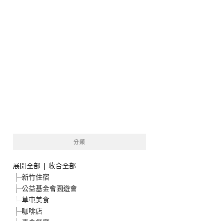
分類
展開全部
|
收合全部
新竹住宿
公益基金會園遊會
草屯美食
咖啡店