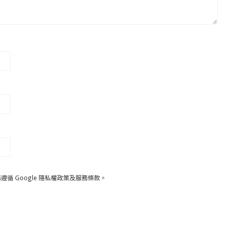
遵循 Google
隱私權政策
及
服務條款
。