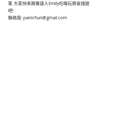
客 大家快來跟著達人Emily吃喝玩樂省錢遊
吧!
聯絡我: painichun@gmail.com