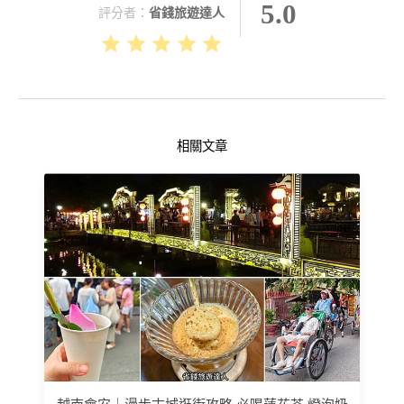
5.0
評分者：
省錢旅遊達人
相關文章