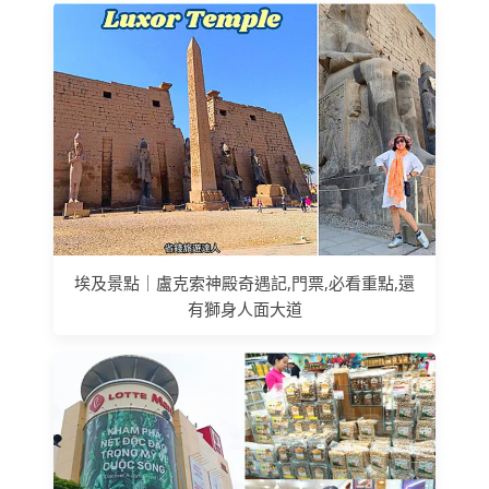
埃及景點｜盧克索神殿奇遇記,門票,必看重點,還
有獅身人面大道