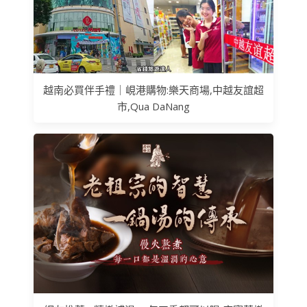
越南必買伴手禮｜峴港購物:樂天商場,中越友誼超
市,Qua DaNang