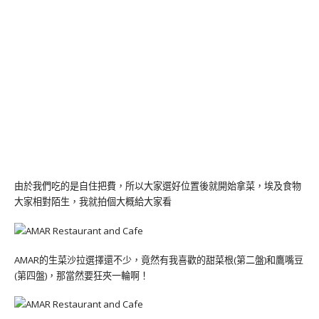
由於我們吃的是自住把費，所以大家選好位置後就開始拿菜，埃及食物
大家相對陌生，我就拍個大概給大家看
AMAR的生菜沙拉選擇還不少，竟然有我喜歡的甜菜根(第二盤)和鷹嘴豆
(第四盤)，那當然要狂夾一輪啊！