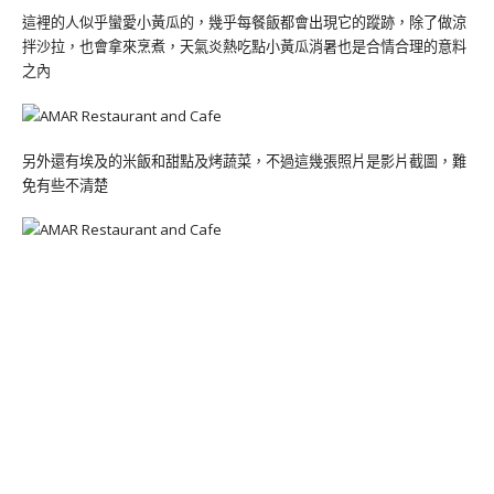
這裡的人似乎蠻愛小黃瓜的，幾乎每餐飯都會出現它的蹤跡，除了做涼
拌沙拉，也會拿來烹煮，天氣炎熱吃點小黃瓜消暑也是合情合理的意料
之內
另外還有埃及的米飯和甜點及烤蔬菜，不過這幾張照片是影片截圖，難
免有些不清楚