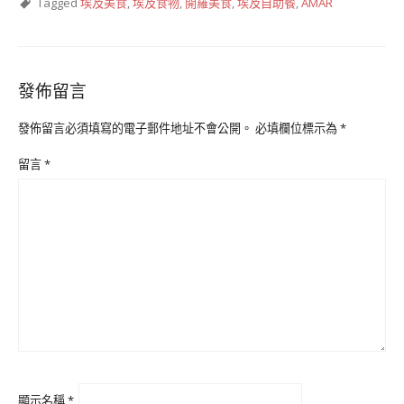
Tagged
埃及美食
,
埃及食物
,
開羅美食
,
埃及自助餐
,
AMAR
發佈留言
發佈留言必須填寫的電子郵件地址不會公開。
必填欄位標示為
*
留言
*
顯示名稱
*