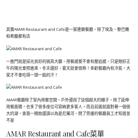
其實AMAR Restaurant and Cafe是一家連鎖餐廳，除了埃及、黎巴嫩
和希臘都有店
一進門就是採光良好的挑高大廳，用餐感覺不會有壓迫感，只是剛好正
午的陽光會照進來，冬天還好，夏天就會很熱！幸虧餐廳內有冷氣，大
家才不會吃得一頭一臉的汗！
AMAR餐廳除了室內用餐空間，戶外還搭了這個超大的棚子，除了延伸
用餐面積，也多了很多座位可容納更多客人。而且前面就面對著一個很
大的湖，害我一開始還誤以為是尼羅河，問了旁邊的餐廳員工才知道並
不是
AMAR Restaurant and Cafe菜單