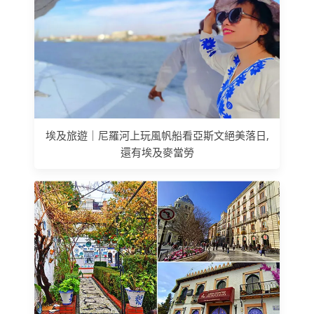
埃及旅遊｜尼羅河上玩風帆船看亞斯文絕美落日,
還有埃及麥當勞