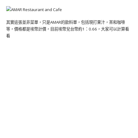
其實這張並非菜單，只是AMAR的飲料單，包括現打果汁，茶和咖啡
等，價格都是埃幣計價，目前埃幣兌台幣約1：0.66，大家可以計算看
看