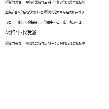
因為前面吃的都是海鮮料理,師傅建議大家喝點火龍果冰沙
清理一下味蕾,好迎接接下來的和牛和桂丁雞等肉類料理
A5和牛小漢堡