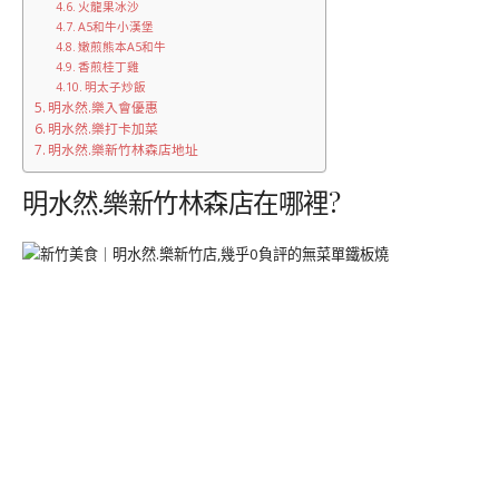
火龍果冰沙
A5和牛小漢堡
嫩煎熊本A5和牛
香煎桂丁雞
明太子炒飯
明水然.樂入會優惠
明水然.樂打卡加菜
明水然.樂新竹林森店地址
明水然.樂新竹林森店在哪裡?