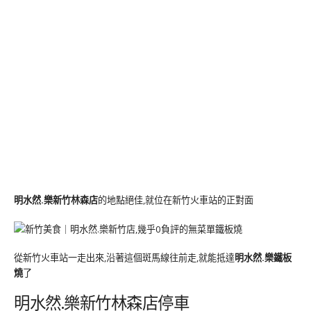
明水然.樂新竹林森店
的地點絕佳,就位在新竹火車站的正對面
從新竹火車站一走出來,沿著這個斑馬線往前走,就能抵達
明水然.樂鐵板
燒
了
明水然.樂新竹林森店停車