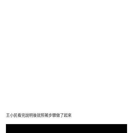
王小民看完說明後就照著步驟做了起來