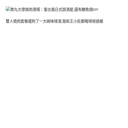
雙人燒肉套餐還附了一大碗味增湯,我和王小民都喝得很過癮