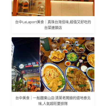
台中LaLaport美食｜真珠台灣佳味,超值又好吃的
台菜連鎖店
台中美食｜一船麵東山店:清萊老闆娘的道地泰北
味,人氣超旺要排隊