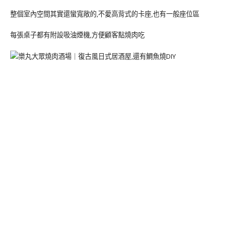
整個室內空間其實還蠻寬敞的,不愛高背式的卡座,也有一般座位區
每張桌子都有附設吸油煙機,方便顧客點燒肉吃