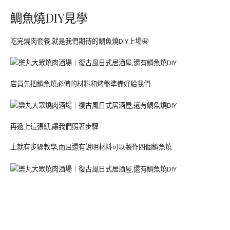
鯛魚燒DIY見學
吃完燒肉套餐,就是我們期待的鯛魚燒DIY上場🤩
店員先把鯛魚燒必備的材料和烤盤準備好給我們
再遞上這張紙,讓我們照著步驟
上就有步驟教學,而且還有說明材料可以製作四個鯛魚燒