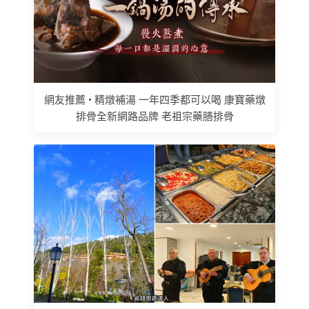
網友推薦 • 精燉補湯 一年四季都可以喝 康寶藥燉
排骨全新網路品牌 老祖宗藥膳排骨