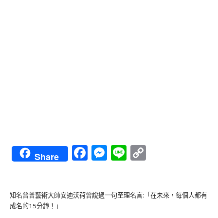
Facebook
Messenger
Line
Copy
Share
Link
知名普普藝術大師安迪沃荷曾說過一句至理名言:「在未來，每個人都有
成名的15分鐘！」