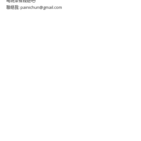
喝玩樂省錢遊吧!
聯絡我: painichun@gmail.com