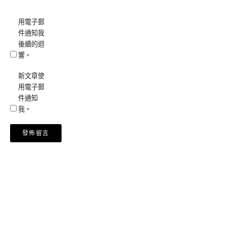
用電子郵
件通知我
後續的迴
響。
新文章使
用電子郵
件通知
我。
Alternative: