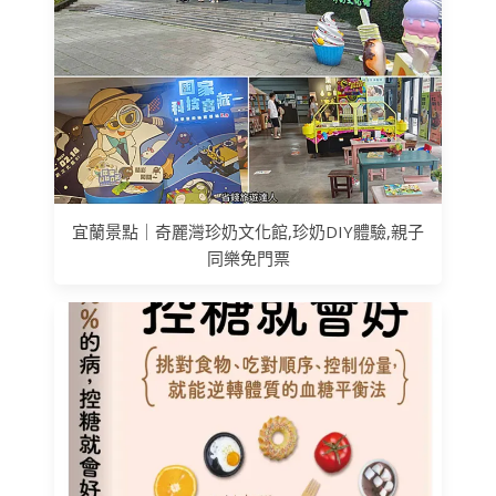
宜蘭景點｜奇麗灣珍奶文化館,珍奶DIY體驗,親子
同樂免門票