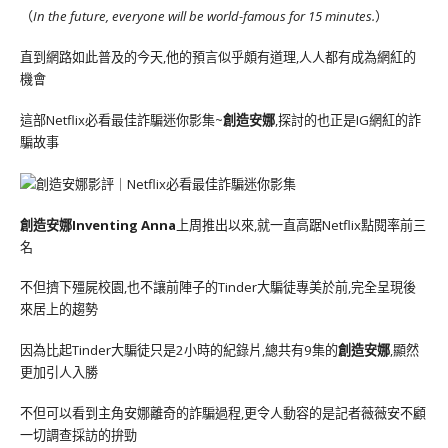
（
In the future, everyone will be world-famous for 15 minutes.
）
直到網路如此普及的今天,他的預言似乎頗有道理,人人都有成為網紅的
機會
這部Netflix必看最佳詐騙迷你影集~
創造安娜
,探討的也正是IG網紅的詐
騙故事
創造安娜Inventing Anna
上周推出以來,就一直高踞Netflix點閱率前三
名
不但擠下殭屍校園,也不讓前陣子的Tinder大騙徒專美於前,完全呈現後
來居上的趨勢
因為比起Tinder大騙徒只是2小時的紀錄片,總共有9集的
創造安娜
,顯然
更加引人入勝
不但可以看到主角安娜離奇的詐騙過程,更令人動容的是記者薇薇安不顧
一切調查採訪的拚勁