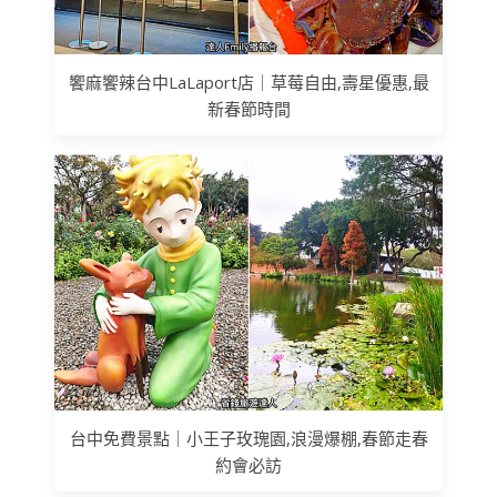
饗麻饗辣台中LaLaport店｜草莓自由,壽星優惠,最
新春節時間
台中免費景點｜小王子玫瑰園,浪漫爆棚,春節走春
約會必訪