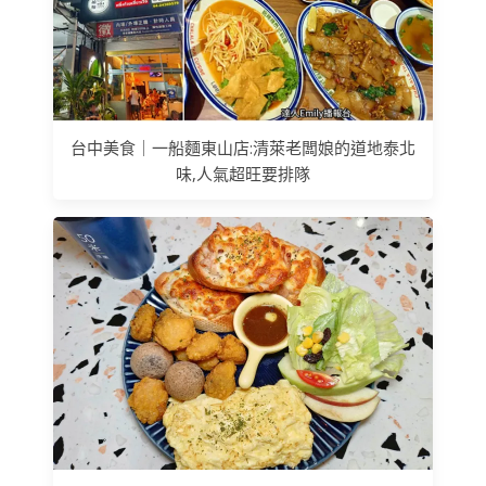
台中美食｜一船麵東山店:清萊老闆娘的道地泰北
味,人氣超旺要排隊