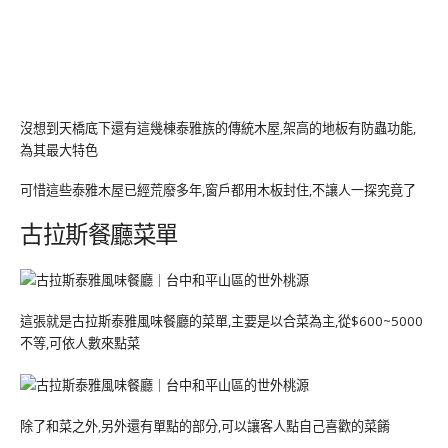
沒想到天橋底下還有這幾棟泰雅族的傳統木屋,架高的地板有防蟲功能,
為其最大特色
可惜這些泰雅木屋已經荒廢多年,窗戶都用木板封住,不讓人一探究竟了
古拉斯餐廳菜單
這張就是古拉斯泰雅風味餐廳的菜單,主要是以合菜為主,從$600~5000
不等,可依人數來點菜
除了和菜之外,另外還有單點的部分,可以讓客人點自己喜歡的菜餚