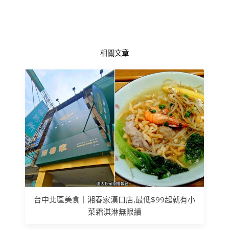
相關文章
台中北區美食｜湘春家漢口店,最低$99起就有小
菜霜淇淋無限續