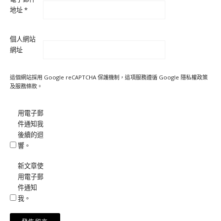
地址
*
個人網站
網址
這個網站採用 Google reCAPTCHA 保護機制，這項服務遵循 Google
隱私權政策
及
服務條款
。
用電子郵
件通知我
後續的迴
響。
新文章使
用電子郵
件通知
我。