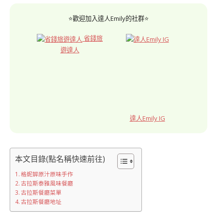
⭐歡迎加入達人Emily的社群⭐
省錢旅
遊達人
達人Emily IG
本文目錄(點名稱快速前往)
格妮婩原汁原味手作
古拉斯泰雅風味餐廳
古拉斯餐廳菜單
古拉斯餐廳地址