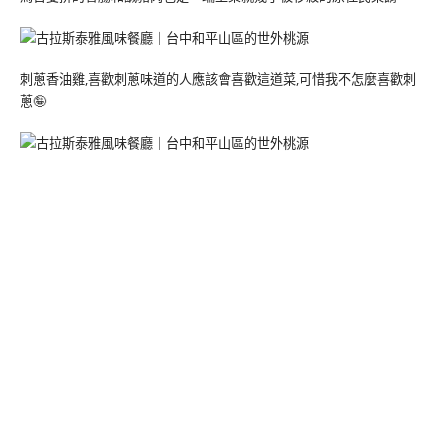
刺蔥香油雞,喜歡刺蔥味道的人應該會喜歡這道菜,可惜我不怎麼喜歡刺
蔥🤪