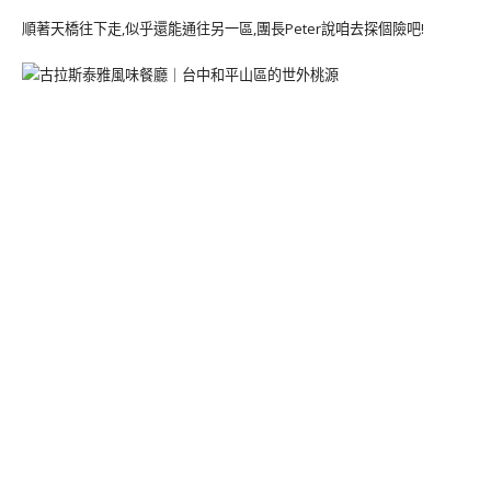
順著天橋往下走,似乎還能通往另一區,團長Peter說咱去探個險吧!