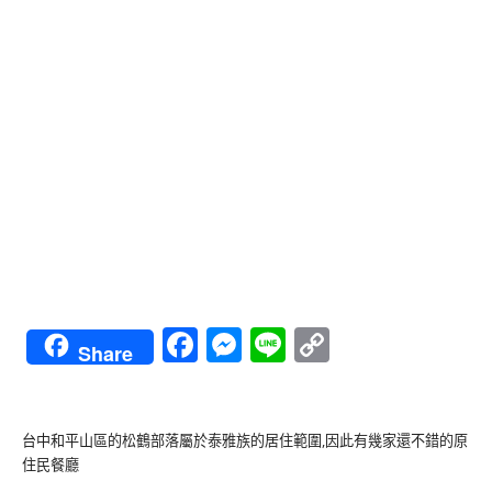
Facebook
Messenger
Line
Copy
Share
Link
台中和平山區的松鶴部落屬於泰雅族的居住範圍,因此有幾家還不錯的原
住民餐廳