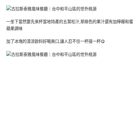
一坐下當然要先來杯當地特產的五葉松汁,翠綠色的果汁還有加檸檬和蜜
蘋果調味
加了冰塊的清涼飲料好喝爽口,讓人忍不住一杯接一杯😋