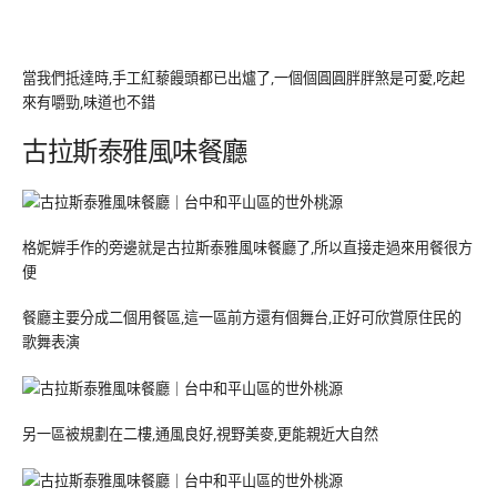
當我們抵達時,手工紅藜饅頭都已出爐了,一個個圓圓胖胖煞是可愛,吃起
來有嚼勁,味道也不錯
古拉斯泰雅風味餐廳
格妮婩手作的旁邊就是古拉斯泰雅風味餐廳了,所以直接走過來用餐很方
便
餐廳主要分成二個用餐區,這一區前方還有個舞台,正好可欣賞原住民的
歌舞表演
另一區被規劃在二樓,通風良好,視野美麥,更能親近大自然