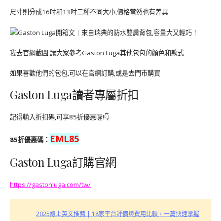
尺寸則分成16吋和13吋二種不同大小,價格當然也有差異
我去官網截圖,讓大家參考Gaston Luga其他包包的顏色和款式
如果喜歡他們的包包,可以在官網訂購,或是去門市購買
Gaston Luga讀者專屬折扣
記得輸入折扣碼,可享85折優惠喔!👇
EML85
85折優惠碼：
Gaston Luga訂購官網
https://gastonluga.com/tw/
2025線上英文推薦 | 18家平台評價與費用比較，一篇快速掌握