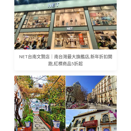
NET台南文賢店｜南台灣最大旗艦店,新年折扣開
跑,紅標商品5折起