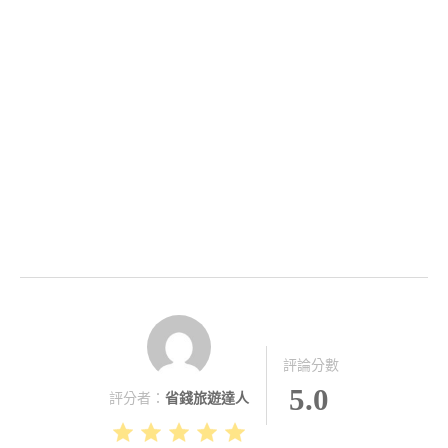
評論分數
5.0
評分者：
省錢旅遊達人