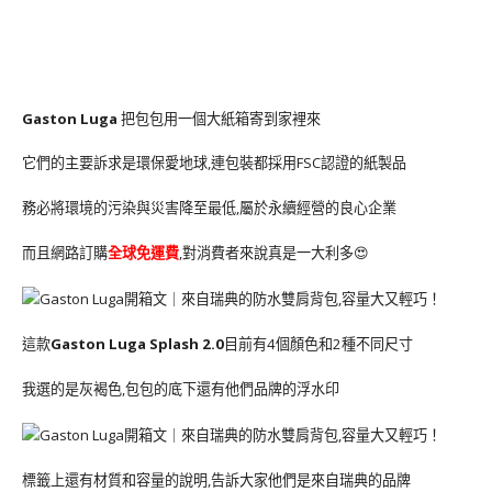
Gaston Luga
把包包用一個大紙箱寄到家裡來
它們的主要訴求是環保愛地球,連包裝都採用FSC認證的紙製品
務必將環境的污染與災害降至最低,屬於永續經營的良心企業
而且網路訂購
全球免運費
,對消費者來說真是一大利多😍
這款
Gaston Luga Splash 2.0
目前有4個顏色和2種不同尺寸
我選的是灰褐色,包包的底下還有他們品牌的浮水印
標籤上還有材質和容量的說明,告訴大家他們是來自瑞典的品牌