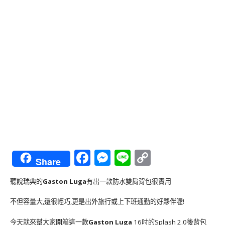
Facebook
Messenger
Line
Copy
Share
Link
聽說瑞典的
Gaston Luga
有出一款防水雙肩背包很實用
不但容量大,還很輕巧,更是出外旅行或上下班通勤的好夥伴喔!
今天就來幫大家開箱這一款
Gaston Luga
16吋的Splash 2.0後背包