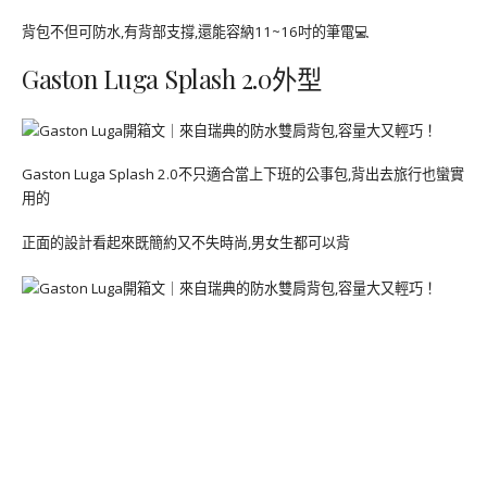
背包不但可防水,有背部支撐,還能容納11~16吋的筆電💻
Gaston Luga Splash 2.0外型
Gaston Luga Splash 2.0不只適合當上下班的公事包,背出去旅行也蠻實
用的
正面的設計看起來既簡約又不失時尚,男女生都可以背