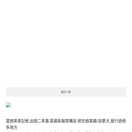
關於我
當過美食記者,出過二本書,寫遍各報章雜誌 居住過美國/加拿大,旅行過很
多地方