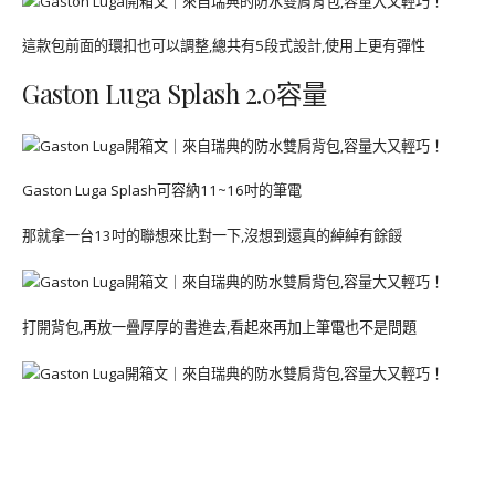
這款包前面的環扣也可以調整,總共有5段式設計,使用上更有彈性
Gaston Luga Splash 2.0容量
Gaston Luga Splash可容納11~16吋的筆電
那就拿一台13吋的聯想來比對一下,沒想到還真的綽綽有餘餒
打開背包,再放一疊厚厚的書進去,看起來再加上筆電也不是問題