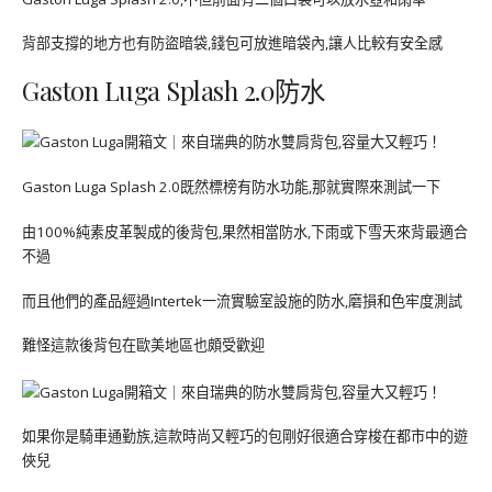
背部支撐的地方也有防盜暗袋,錢包可放進暗袋內,讓人比較有安全感
Gaston Luga Splash 2.0防水
Gaston Luga Splash 2.0既然標榜有防水功能,那就實際來測試一下
由100%純素皮革製成的後背包,果然相當防水,下雨或下雪天來背最適合
不過
而且他們的產品經過Intertek一流實驗室設施的防水,磨損和色牢度測試
難怪這款後背包在歐美地區也頗受歡迎
如果你是騎車通勤族,這款時尚又輕巧的包剛好很適合穿梭在都市中的遊
俠兒