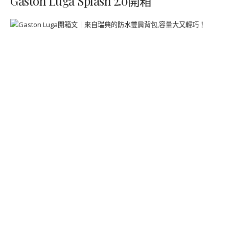
Gaston Luga Splash 2.0開箱