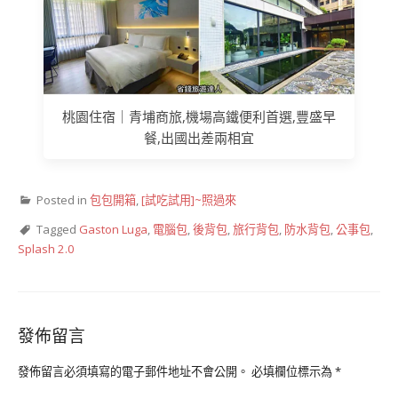
桃園住宿｜青埔商旅,機場高鐵便利首選,豐盛早
餐,出國出差兩相宜
Posted in
包包開箱
,
[試吃試用]~照過來
Tagged
Gaston Luga
,
電腦包
,
後背包
,
旅行背包
,
防水背包
,
公事包
,
Splash 2.0
發佈留言
發佈留言必須填寫的電子郵件地址不會公開。
必填欄位標示為
*