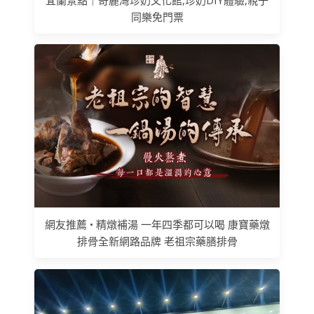
同樂免門票
網友推薦 • 精燉補湯 一年四季都可以喝 康寶藥燉
排骨全新網路品牌 老祖宗藥膳排骨