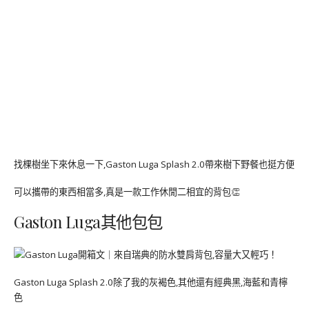
找棵樹坐下來休息一下,Gaston Luga Splash 2.0帶來樹下野餐也挺方便
可以攜帶的東西相當多,真是一款工作休閒二相宜的背包👏
Gaston Luga其他包包
Gaston Luga Splash 2.0除了我的灰褐色,其他還有經典黑,海藍和青檸
色