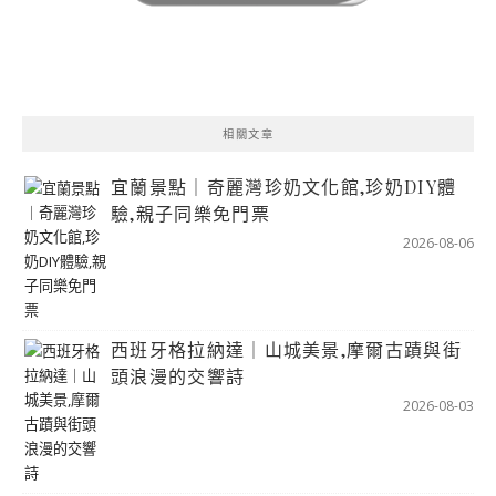
相關文章
宜蘭景點｜奇麗灣珍奶文化館,珍奶DIY體
驗,親子同樂免門票
2026-08-06
西班牙格拉納達｜山城美景,摩爾古蹟與街
頭浪漫的交響詩
2026-08-03