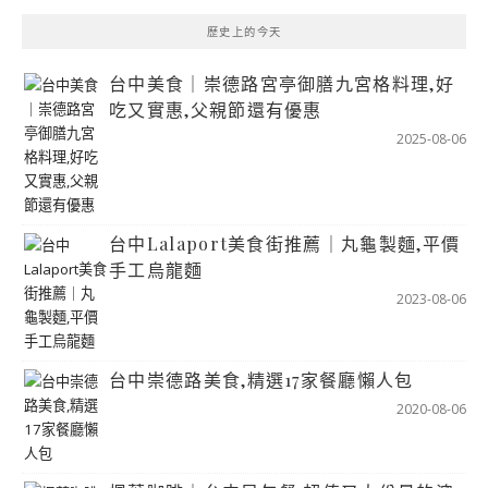
歷史上的今天
台中美食｜崇德路宮亭御膳九宮格料理,好
吃又實惠,父親節還有優惠
2025-08-06
台中Lalaport美食街推薦｜丸龜製麵,平價
手工烏龍麵
2023-08-06
台中崇德路美食,精選17家餐廳懶人包
2020-08-06