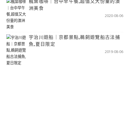
楓葉咖啡｜台中早午餐,超值又大份量的澳
洲美食
2020-08-06
宇治川遊船｜京都景點,鵜飼遊覽船古法捕
魚,夏日限定
2019-08-06