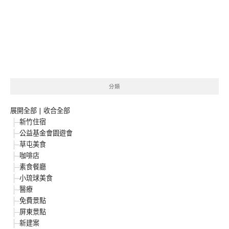
分類
展開全部
|
收合全部
新竹住宿
公益基金會園遊會
草屯美食
咖啡店
素食餐廳
小琉球美食
醫療
免費景點
屏東景點
新建案