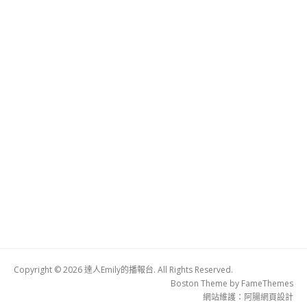
Copyright © 2026 達人Emily的播報台. All Rights Reserved.
Boston Theme by
FameThemes
網站維護：
阿腸網頁設計