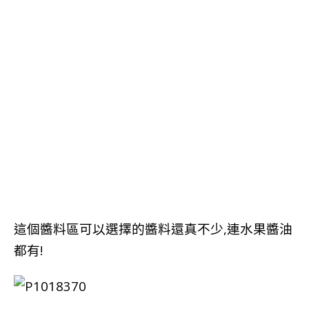
這個醬料區可以選擇的醬料還真不少,連水果醬油
都有!