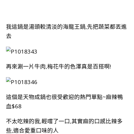
我這鍋是湯頭較清淡的海龍王鍋,先把蔬菜都丟進
去
再來涮一片牛肉,梅花牛的色澤真是百搭啊!
這個是天物成鍋也很受歡迎的熱門單點~麻辣鴨
血$68
不太吃辣的我,輕嚐了一口,其實麻的口感比辣多
些,適合愛重口味的人