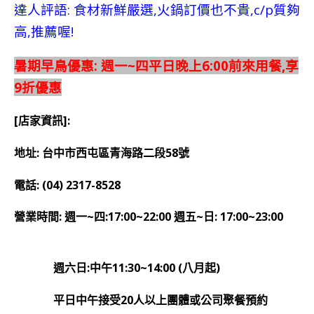
達人評語: 食材新鮮嚴選,火鍋訂價也不貴,c/p質夠
高,推薦喔!
暑期早鳥優惠: 週一~四平日晚上6:00前來用餐,享
9折優惠
[店家資訊]:
地址: 台中市西屯區青海路二段58號
電話: (04) 2317-8528
營業時間: 週一~四:17:00~22:00 週五~日: 17:00~23:00
週六日:中午11:30~14:00
(八月起)
平日中午接受20人以上團體或公司聚餐預約