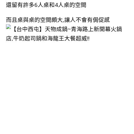
還留有許多6人桌和4人桌的空間
而且桌與桌的空間頗大,讓人不會有侷促感