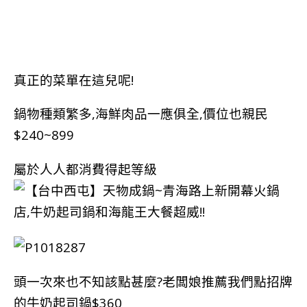
真正的菜單在這兒呢!
鍋物種類繁多,海鮮肉品一應俱全,價位也親民
$240~899
屬於人人都消費得起等級
頭一次來也不知該點甚麼?老闆娘推薦我們點招牌
的牛奶
起司
鍋$360