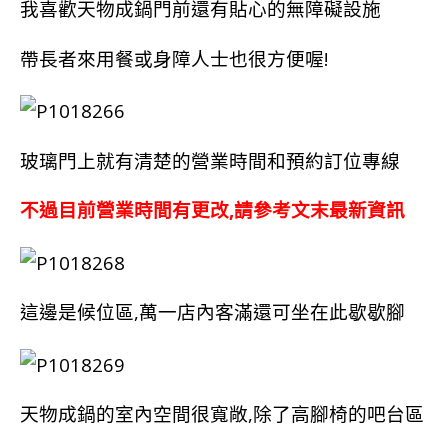
我喜歡天物成鍋門前還有貼心的無障礙設施
帶長者來用餐或身障人士也很方便喔!
玻璃門上就有清楚的營業時間和預約訂位專線
不過目前營業時間有更改,請參考文末最新資訊
這邊是候位區,萬一店內客滿還可坐在此歇歇腳
天物成鍋的室內空間很寬敞,除了高腳椅的吧台區