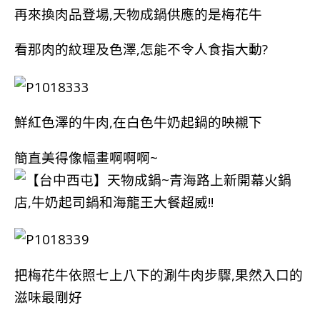
再來換肉品登場,天物成鍋供應的是梅花牛
看那肉的紋理及色澤,怎能不令人食指大動?
鮮紅色澤的牛肉,在白色牛奶起鍋的映襯下
簡直美得像幅畫啊啊啊~
把梅花牛依照七上八下的涮牛肉步驟,果然入口的
滋味最剛好