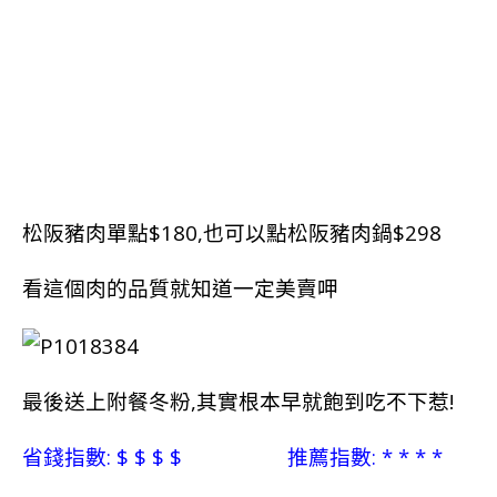
松阪豬肉單點$180,也可以點
松阪豬肉鍋$298
看這個肉的品質就知道一定美賣呷
最後送上附餐冬粉,其實根本早就飽到吃不下惹!
省錢指數: $ $ $ $ 推薦指數: * * * *