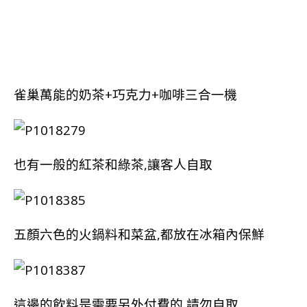
雀巢萬能的奶茶+巧克力+咖啡三合一機
也有一般的紅茶和綠茶,讓客人自取
五顏六色的火鍋料和菜盆,都放在冰箱內保鮮
這邊的飲料是需要另外付費的,請勿自取