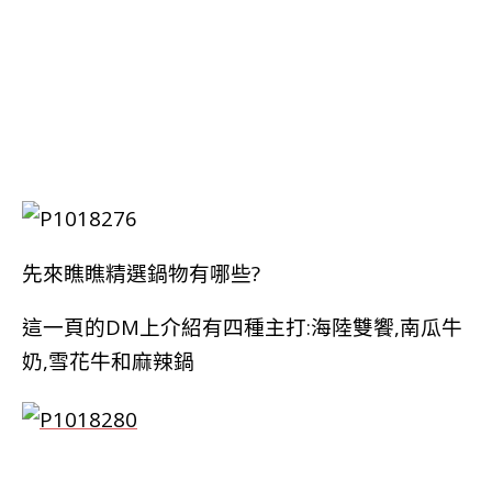
先來瞧瞧精選鍋物有哪些?
這一頁的DM上介紹有四種主打:海陸雙饗,南瓜牛
奶,雪花牛和麻辣鍋