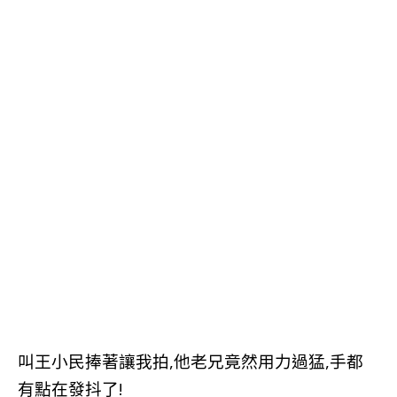
叫王小民捧著讓我拍,他老兄竟然用力過猛,手都
有點在發抖了!