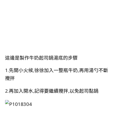
這邊是製作牛奶起司鍋湯底的步驟
1.先開小火候,徐徐加入一整瓶牛奶,再用湯勺不斷
攪拌
2.再加入開水,記得要繼續攪拌,以免起司黏鍋