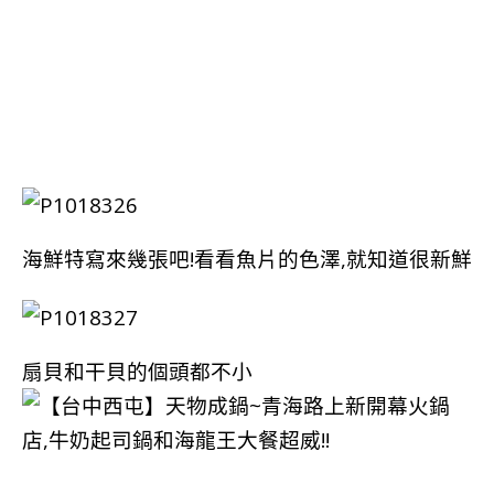
海鮮特寫來幾張吧!看看魚片的色澤,就知道很新鮮
扇貝和干貝的個頭都不小