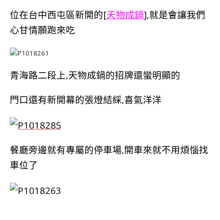
位在台中西屯區新開的[
天物成鍋
],就是會讓我們
心甘情願跑來吃
青海路二段上,天物成鍋的招牌還蠻明顯的
門口還有新開幕的張燈結綵,喜氣洋洋
餐廳旁邊就有專屬的停車場,開車來就不用煩惱找
車位了