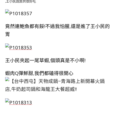
,王小民說扇貝很好吃
竟然連鮑魚都有餒!不過我怕腥,還是進了王小民的
胃
王小民夾起一尾草蝦,個頭真是不小啊!
蝦肉Q彈鮮甜,我們都磕得很開心