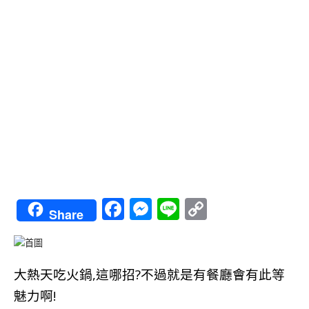
Facebook
Messenger
Line
Copy
Share
Link
大熱天吃火鍋,這哪招?不過就是有餐廳會有此等
魅力啊!