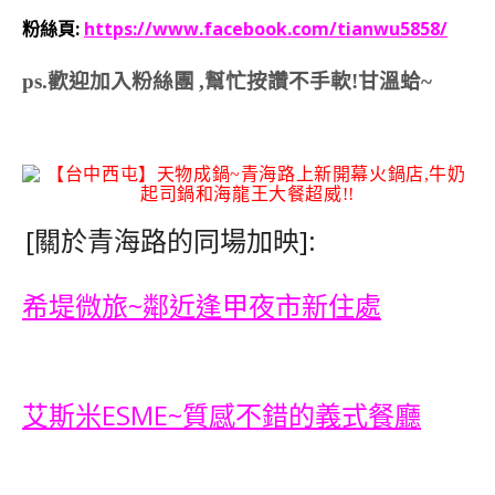
粉絲頁:
https://www.facebook.com/tianwu5858/
ps.歡迎加入粉絲團
,幫忙按讚不手軟!甘溫蛤~
[
關於青海路的同場加映]:
希堤微旅~鄰近逢甲夜市新住處
艾斯米ESME~質感不錯的
義式餐廳