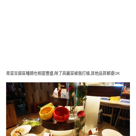
青菜豆腐區種類也相當豐盛,除了高麗菜被我打槍,其他品質都還OK