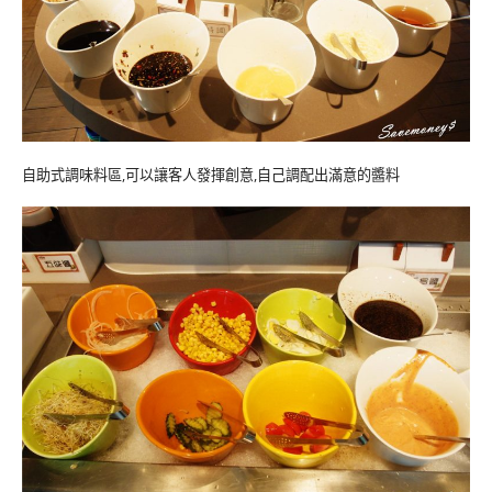
自助式調味料區,可以讓客人發揮創意,自己調配出滿意的醬料