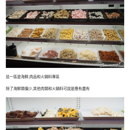
這一區是海鮮,肉品和火鍋料專區
除了海鮮類偏少,其他肉類和火鍋料可說是應有盡有