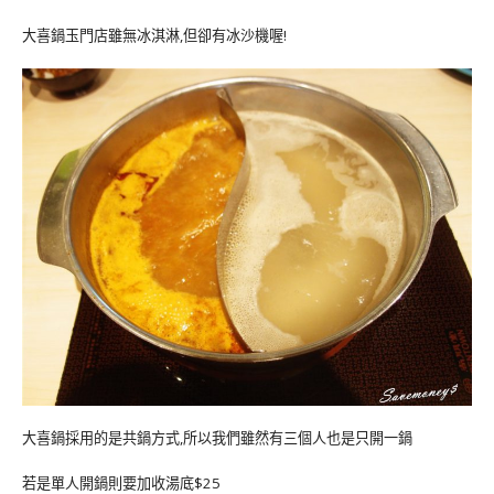
大喜鍋玉門店雖無冰淇淋,但卻有冰沙機喔!
大喜鍋採用的是共鍋方式,所以我們雖然有三個人也是只開一鍋
若是單人開鍋則要加收湯底$25