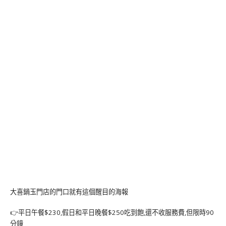
大喜鍋玉門店的門口就有這個醒目的海報
👉平日午餐$230,假日和平日晚餐$250吃到飽,還不收服務費,但限時90
分鐘