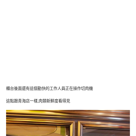
櫃台後面還有這個勤快的工作人員正在操作切肉機
這點跟青海店一樣,肉類新鮮度看得見