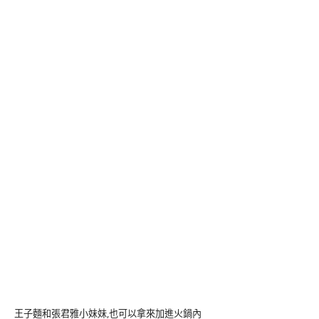
王子麵和張君雅小妹妹,也可以拿來加進火鍋內