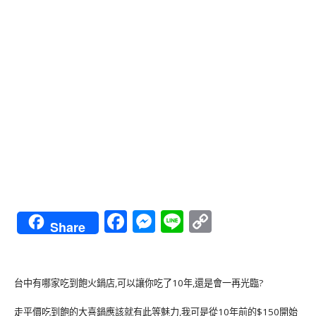
Facebook
Messenger
Line
Copy
Share
Link
台中有哪家吃到飽火鍋店,可以讓你吃了10年,還是會一再光臨?
走平價吃到飽的大喜鍋應該就有此等魅力,我可是從10年前的$150開始