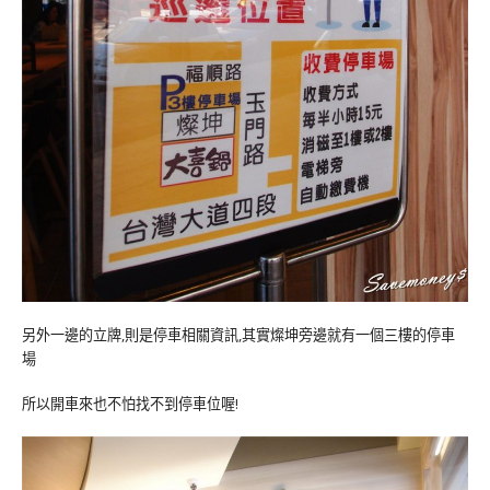
另外一邊的立牌,則是停車相關資訊,其實燦坤旁邊就有一個三樓的停車
場
所以開車來也不怕找不到停車位喔!