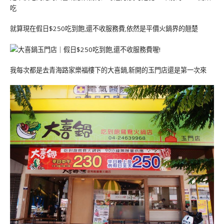
吃
就算現在假日$250吃到飽,還不收服務費,依然是平價火鍋界的翹楚
我每次都是去青海路家樂福樓下的大喜鍋,新開的玉門店還是第一次來