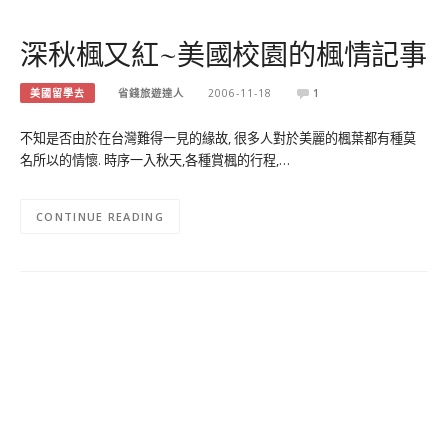
深秋楓又紅~美國校園的楓情記事
美國留學去
省錢旅遊達人
2006-11-18
1
不知是否由於在台灣難得一見的緣故, 很多人對於美麗的楓葉都有種莫
名所以的情懷. 時序一入秋天,各種賞楓的行程,…
CONTINUE READING