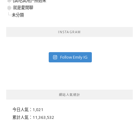
[試吃試用]~照過來
就是愛閒聊
未分類
INSTAGRAM
Follow Emily IG
網站人氣統計
今日人氣：
1,021
累計人氣：
11,363,532