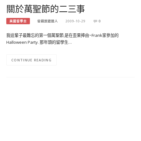
關於萬聖節的二三事
美國留學去
省錢旅遊達人
2009-10-29
0
我這輩子最難忘的第一個萬聖節,是在歪果捧由~Frank家參加的
Halloween Party. 那年頭的留學生…
CONTINUE READING