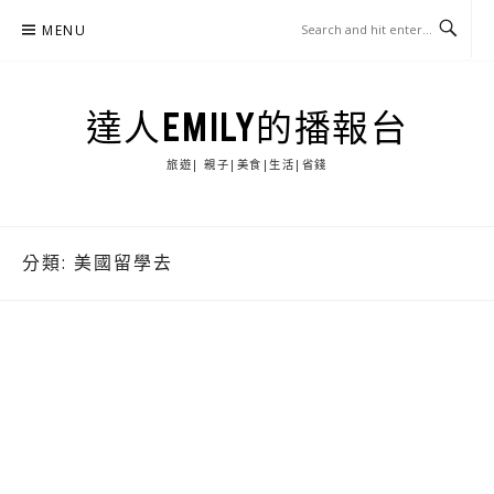
Skip
MENU
to
content
達人EMILY的播報台
旅遊| 親子|美食|生活|省錢
分類:
美國留學去