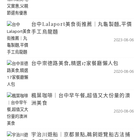
台中Lalaport美食街推薦｜丸龜製麵,平價
手工烏龍麵
2023-08-06
台中崇德路美食,精選17家餐廳懶人包
2020-08-06
楓葉咖啡｜台中早午餐,超值又大份量的澳
洲美食
2020-08-06
宇治川遊船｜京都景點,鵜飼遊覽船古法捕