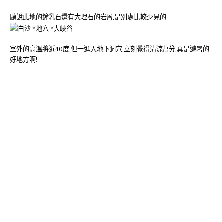
聽說此地的鐘乳石還有大理石的岩層,是別處比較少見的
室外的高溫將近40度,但一進入地下洞穴,立刻覺得清涼萬分,真是避暑的
好地方啊!