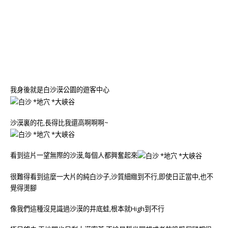
我身後就是白沙漠公園的遊客中心
沙漠裏的花,長得比我還高啊啊啊~
看到這片一望無際的沙漠,每個人都興奮起來
很難得看到這麼一大片的純白沙子,沙質細緻到不行,即使日正當中,也不
覺得燙腳
像我們這種沒見識過沙漠的井底蛙,根本就High到不行