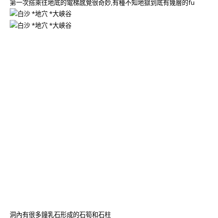
第一次搭乘往地底的電梯感覺很奇妙,有種不知地獄到底有幾層的fu
洞內有很多鐘乳石形成的石筍和石柱