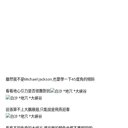
雖然我不是Michael Jackson,也要學一下45度角的傾斜
看看地心引力是否很難對抗
這張算不上大鵬展翅,只能說是飛燕迎春
看看不同角度的大峽谷,連岩層的顏色也都不盡相同呢!