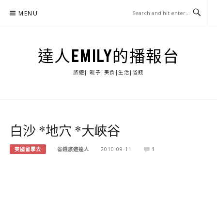
Skip
MENU
to
content
達人EMILY的播報台
旅遊| 親子|美食|生活|省錢
白沙 *地穴 *大峽谷
美國留學去
省錢旅遊達人
2010-09-11
1