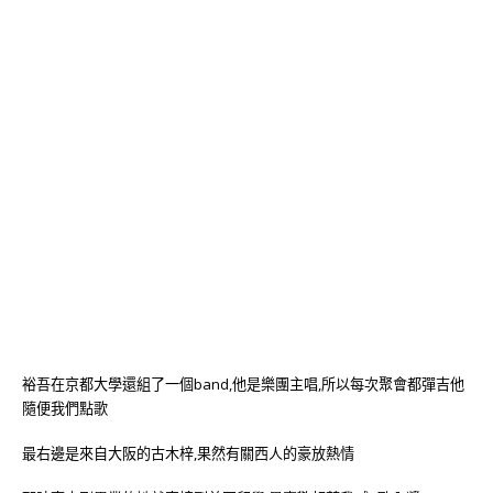
裕吾在京都大學還組了一個band,他是樂團主唱,所以每次聚會都彈吉他
隨便我們點歌
最右邊是來自大阪的古木梓,果然有關西人的豪放熱情