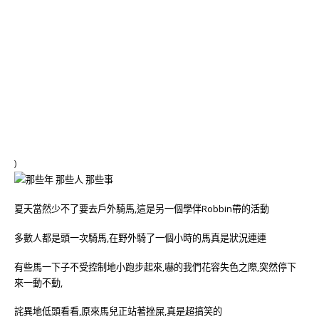
)
夏天當然少不了要去戶外騎馬,這是另一個學伴Robbin帶的活動
多數人都是頭一次騎馬,在野外騎了一個小時的馬真是狀況連連
有些馬一下子不受控制地小跑步起來,嚇的我們花容失色之際,突然停下
來一動不動,
詫異地低頭看看,原來馬兒正站著挫屎,真是超搞笑的