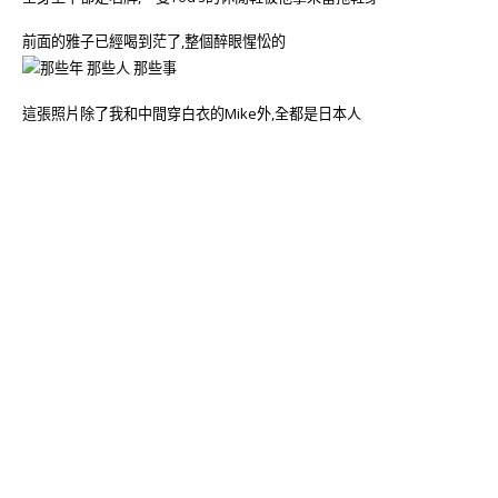
前面的雅子已經喝到茫了,整個醉眼惺忪的
這張照片除了我和中間穿白衣的Mike外,全都是日本人