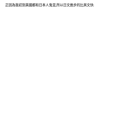
正因為我初到美國都和日本人鬼混,所以日文進步的比英文快.