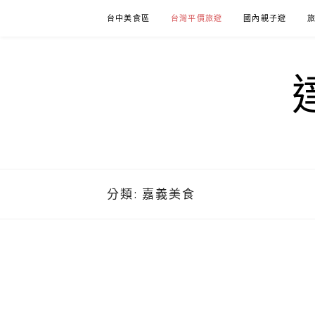
Skip
台中美食區
台灣平價旅遊
國內親子遊
to
content
分類:
嘉義美食