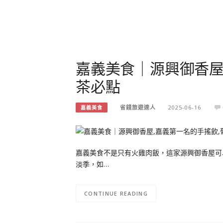
嘉義美食｜源興御香屋
茶必點
省錢旅遊達人
2025-06-16
嘉義美食
嘉義美食不是只有火雞肉飯，這家源興御香屋可
淡季，如…
CONTINUE READING