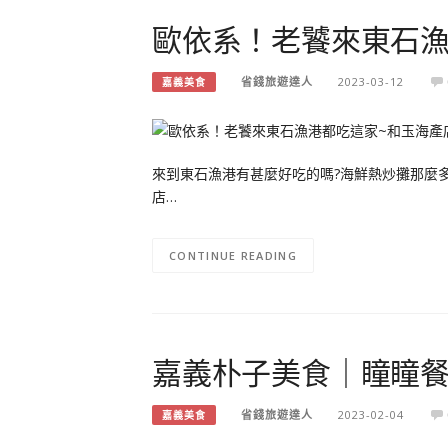
歐依系！老饕來東石漁
省錢旅遊達人
2023-03-12
嘉義美食
來到東石漁港有甚麼好吃的嗎?海鮮熱炒攤那麼多
店…
CONTINUE READING
嘉義朴子美食｜瞳瞳餐
省錢旅遊達人
2023-02-04
嘉義美食