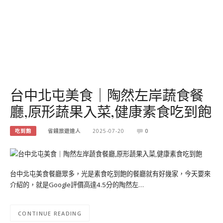
台中北屯美食｜陶然左岸蔬食餐
廳,原形蔬果入菜,健康素食吃到飽
吃到飽
省錢旅遊達人
2025-07-20
0
台中北屯美食餐廳眾多，光是素食吃到飽的餐廳就有好幾家，今天要來
介紹的，就是Google評價高達4.5分的陶然左…
CONTINUE READING