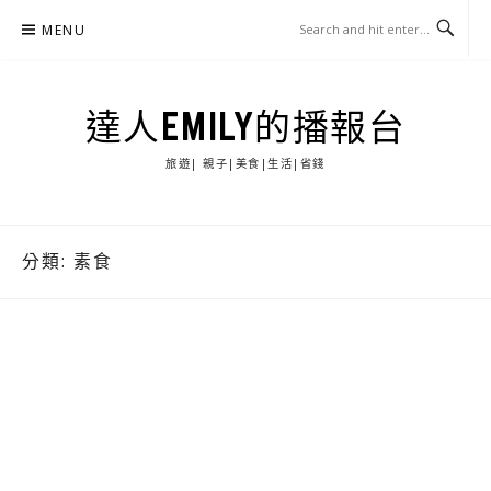
Skip
MENU
to
content
達人EMILY的播報台
旅遊| 親子|美食|生活|省錢
分類:
素食