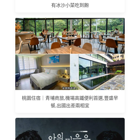
有冰沙小菜吃到飽
桃園住宿｜青埔商旅,機場高鐵便利首選,豐盛早
餐,出國出差兩相宜