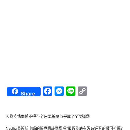
Facebook
Messenger
Line
Copy
Share
Link
因為疫情關係不得不宅在家,追劇似乎成了全民運動
Netflix最近新申請的帳戶應該暴增吧?最近到底有沒有好看的戲可推薦?