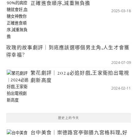
正確進食順序,減重無負擔
2025-03-18
玫瑰的故事劇評｜到底應該選哪個男主角,人生才會獲
得幸福?
2024-07-09
繁花劇評｜2024必追好戲,王家衛拍出電視
劇新高度
2024-02-11
歷史上的今天
台中美食｜崇德路宮亭御膳九宮格料理,好