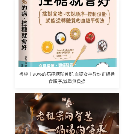
書評｜90%的病控糖就會好,血糖女神教你正確進
食順序,減重無負擔