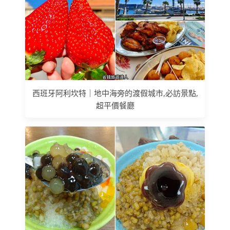
西班牙阿利坎特｜地中海旁的渡假城市,必訪景點,
超平價餐廳