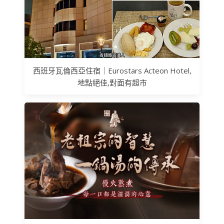
西班牙瓦倫西亞住宿｜Eurostars Acteon Hotel,
地點絕佳,對面有超市