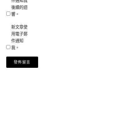
件通知我
後續的迴
響。
新文章使
用電子郵
件通知
我。
Alternative: