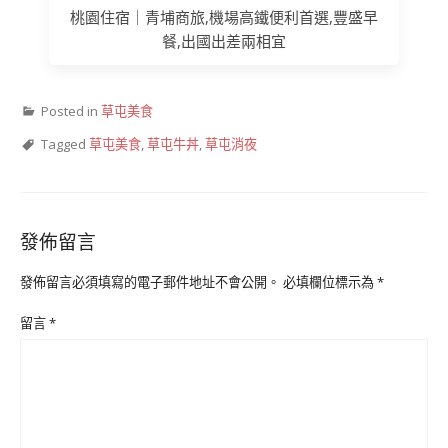
桃園住宿｜青埔商旅,機場高鐵便利首選,豐盛早
餐,出國出差兩相宜
Posted in
草屯美食
Tagged
草屯美食
,
草屯牛丼
,
草屯消夜
發佈留言
發佈留言必須填寫的電子郵件地址不會公開。
必填欄位標示為
*
留言
*