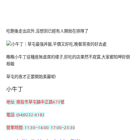
吃飽後走出店外,沒想到已經有人開始在排隊了
瞧瞧小牛丁這種座無虛席的樣子,好吃的店果然不寂寞,大家都知呷好倒
相報
草屯的夜才正要開始美麗呢!
小牛丁
地址: 南投市草屯鎮中正路673號
電話: (04)9232-6182
營業時間: 11:30~14:00 17:00~23:30