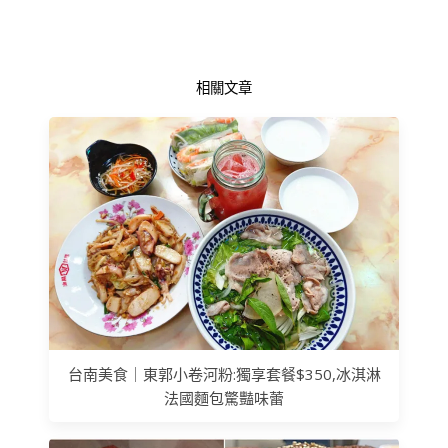
相關文章
台南美食｜東郭小卷河粉:獨享套餐$350,冰淇淋
法國麵包驚豔味蕾