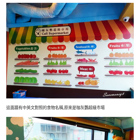
這面牆有中英文對照的食物名稱,原來是咖灰鸚超級市場