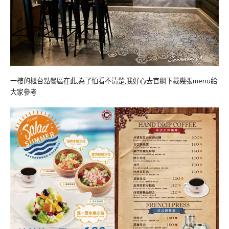
一樓的櫃台點餐區在此,為了怕看不清楚,我好心去官網下載幾張menu給
大家參考