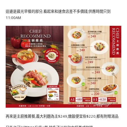
這邊是晨光早餐的部分,看起來和速食店差不多價錢,供應時間只到
11:00AM
再來是主廚推薦餐,義大利麵為主$249,燉飯便宜些$220,都有附贈湯品