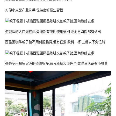
方便小人兒在此洗手,保持良好衛生習慣
遊戲區的入口處在此,旁邊都有說明使用規則,連消毒時間都有列出
西雅圖咖啡親子館不用付服務費,但有低消:飲料一杯,三歲以下免低消
遊戲室內扮家家酒的道具很多,有瓦斯爐和流理台,靠牆角落還有小餐桌