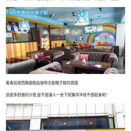
看看這張西雅圖極品咖啡文創親子館的首圖
這麼多舒適的沙發,是不是讓人一坐下就懶洋洋地不想起身呢?