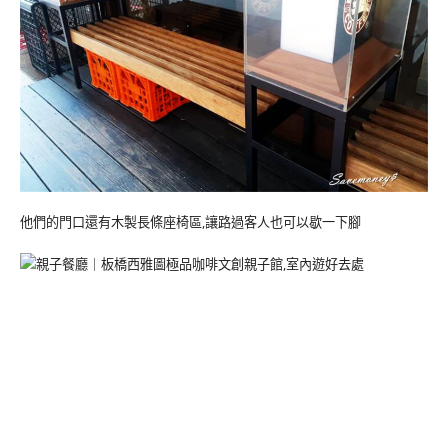
他們的門口還有木製長條座椅區,讓路過客人也可以歇一下腳