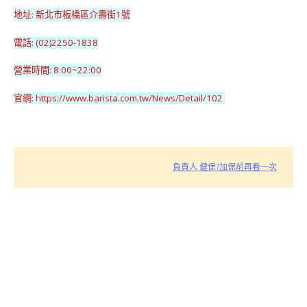
地址: 新北市板橋區介壽街1號
電話: (02)2250-1838
營業時間: 8:00~22:00
官網: https://www.barista.com.tw/News/Detail/102
負責人 健保?加保前再看一次