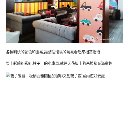
各種明快的配色和圖案,讓整個環境的氣氛看起來相當活潑
牆上彩繪的彩虹,柱子上的小車車,就連天花板上的吊燈都充滿童趣