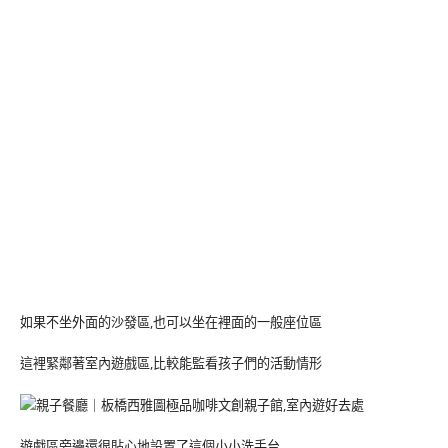
如果不坐外面的沙發區,也可以坐在裡面的一般座位區
這裡緊鄰著室內遊戲區,比較能監看孩子們的活動情形
遊戲區旁邊還很貼心地設置了這個小小洗手台